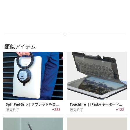
類似アイテム
SpinPadGrip｜タブレットを自在に操るユニバーサルタブレットホルダー「スピンパッドグリップ」
Touchfire ｜iPad用キーボードケース
+283
+122
販売終了
販売終了