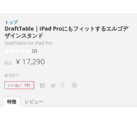
トップ
DraftTable｜iPad Proにもフィットするエルゴデ
ザインスタンド
DraftTable For iPad Pro
(2)
¥ 17,290
税込
販売終了
いいね！
181
特徴
レビュー