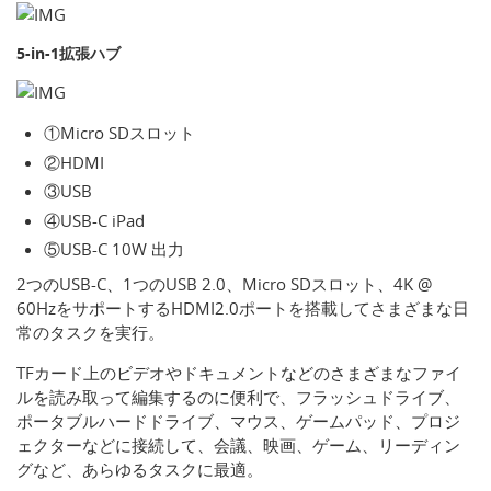
5-in-1拡張ハブ
①Micro SDスロット
②HDMI
③USB
④USB-C iPad
⑤USB-C 10W 出力
2つのUSB-C、1つのUSB 2.0、Micro SDスロット、4K @
60HzをサポートするHDMI2.0ポートを搭載してさまざまな日
常のタスクを実行。
TFカード上のビデオやドキュメントなどのさまざまなファイ
ルを読み取って編集するのに便利で、フラッシュドライブ、
ポータブルハードドライブ、マウス、ゲームパッド、プロジ
ェクターなどに接続して、会議、映画、ゲーム、リーディン
グなど、あらゆるタスクに最適。