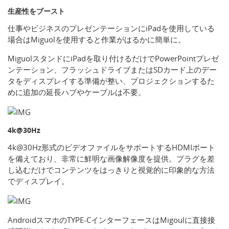
生産性をブースト
仕事やビジネスのプレゼンテーションにiPadを使用している
場合はMiguolを使用すると作業がはるかに簡単に。
MiguolスタンドにiPadを取り付けるだけでPowerPointプレゼ
ンテーション、フラッシュドライブまたはSDカード上のデー
タをディスプレイする準備が整い、プロジェクションするた
めに追加の延長ハブやケーブルは不要。
4k@30Hz
4k@30Hz形式のビデオファイルをサポートするHDMIポート
を備えており、非常に鮮明な画像解像度を提供。プラグを差
し込むだけでコンテンツをはっきりと視覚的に印象的な方法
でディスプレイ。
AndroidスマホのTYPE-CインターフェースはMigoulに直接接