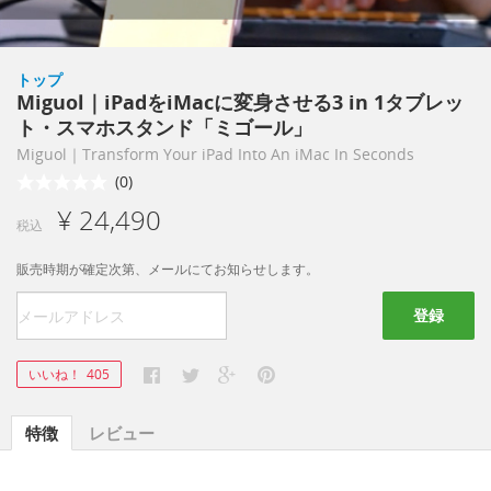
トップ
Miguol｜iPadをiMacに変身させる3 in 1タブレッ
ト・スマホスタンド「ミゴール」
Miguol｜Transform Your iPad Into An iMac In Seconds
(0)
¥ 24,490
税込
販売時期が確定次第、メールにてお知らせします。
登録
いいね！
405
特徴
レビュー