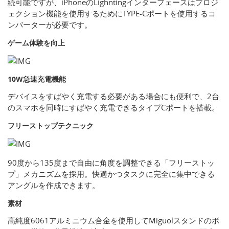
続可能ですが、iPhoneのLighntingインターフェースはプロジ
ェクション機能を使用するためにTYPE-Cポートを使用するコ
ンバーターが必要です。
ゲーム体験を向上
10W急速充電機能
デバイスをすばやく充電する必要がある場合にも便利で、2台
のスマホを同時にすばやく充電できるタイプCポートを搭載。
フリーストップテクニック
90度から135度まで自由に角度を調整できる「フリーストッ
プ」メカニズムを採用。快適かつタスクに完全に集中できる
アングルを作成できます。
素材
高純度6061アルミニウム合金を使用してMiguolスタンドのボ