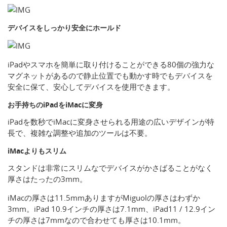
デバイスをしっかり安全にホールド
iPadやスマホを簡単に取り付けることができる80個の強力な
マグネットがあるので静止位置でも動かす時でもデバイスを
安全に保て、安心してデバイスを使用できます。
お手持ちのiPadをiMacに変身
iPadを数秒でiMacに変身させられる用途の広いデザインが特
長で、複雑な調整や追加のツールは不要。
iMacよりもスリム
スタンドは非常にスリムなでデバイスがかさばることがなく
厚さはたったの3mm。
iMacの厚さは11.5mmありますがMiguolの厚さはわずか
3mm。iPad 10.9インチの厚さは7.1mm、iPad11 / 12.9イン
チの厚さは7mmなので合わせても厚さは10.1mm。