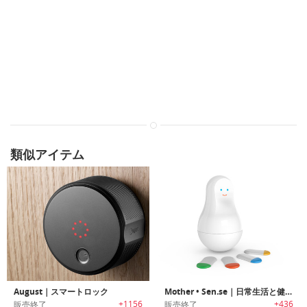
類似アイテム
August｜スマートロック
Mother • Sen.se｜日常生活と健康に役立つスマートセット
+1156
+436
販売終了
販売終了