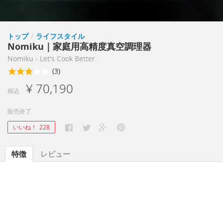
トップ
/
ライフスタイル
Nomiku｜家庭用高精度真空調理器
Nomiku - Let's Cook Better.
(3)
¥ 70,190
税込
販売終了
いいね！
228
特徴
レビュー