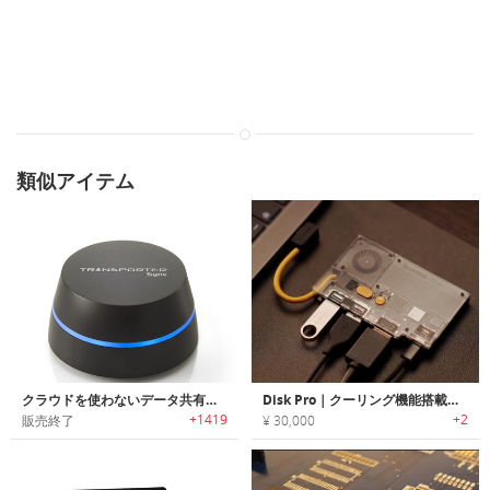
類似アイテム
クラウドを使わないデータ共有「Transporter Sync」
Disk Pro｜クーリング機能搭載でマルチハブとしても使える最大4TB対応PSSD
+1419
+2
販売終了
¥ 30,000