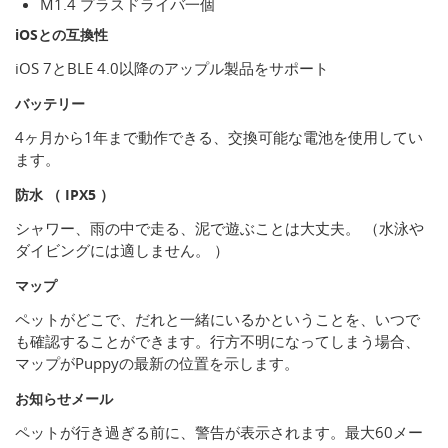
M1.4 プラスドライバ一個
iOSとの互換性
iOS 7とBLE 4.0以降のアップル製品をサポート
バッテリー
4ヶ月から1年まで動作できる、交換可能な電池を使用してい
ます。
防水 （ IPX5 ）
シャワー、雨の中で走る、泥で遊ぶことは大丈夫。 （水泳や
ダイビングには適しません。 ）
マップ
ペットがどこで、だれと一緒にいるかということを、いつで
も確認することができます。行方不明になってしまう場合、
マップがPuppyの最新の位置を示します。
お知らせメール
ペットが行き過ぎる前に、警告が表示されます。最大60メー