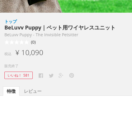
トップ
BeLuvv Puppy｜ペット用ワイヤレスユニット
BeLuvv Puppy - The Invisible Petsitter
(0)
¥ 10,090
税込
販売終了
いいね！
581
特徴
レビュー