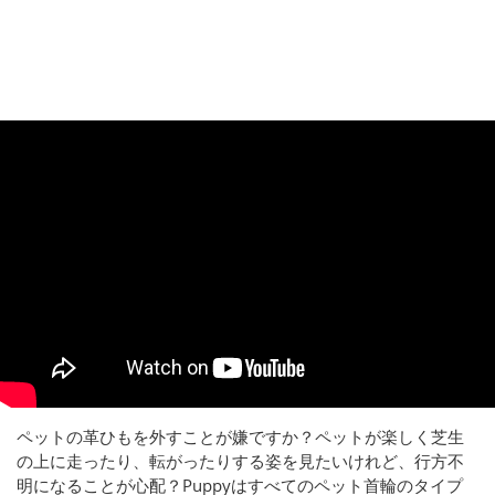
ペットの革ひもを外すことが嫌ですか？ペットが楽しく芝生
の上に走ったり、転がったりする姿を見たいけれど、行方不
明になることが心配？Puppyはすべてのペット首輪のタイプ