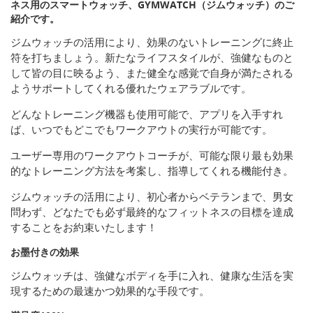
ネス用のスマートウォッチ、GYMWATCH（ジムウォッチ）のご
紹介です。
ジムウォッチの活用により、効果のないトレーニングに終止
符を打ちましょう。新たなライフスタイルが、強健なものと
して皆の目に映るよう、また健全な感覚で自身が満たされる
ようサポートしてくれる優れたウェアラブルです。
どんなトレーニング機器も使用可能で、アプリを入手すれ
ば、いつでもどこでもワークアウトの実行が可能です。
ユーザー専用のワークアウトコーチが、可能な限り最も効果
的なトレーニング方法を考案し、指導してくれる機能付き。
ジムウォッチの活用により、初心者からベテランまで、男女
問わず、どなたでも必ず最終的なフィットネスの目標を達成
することをお約束いたします！
お墨付きの効果
ジムウォッチは、強健なボディを手に入れ、健康な生活を実
現するための最速かつ効果的な手段です。