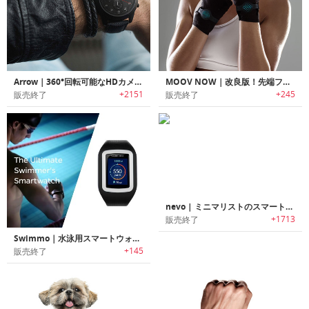
Arrow｜360°回転可能なHDカメラ搭載スマートウォッチ「アロー」
MOOV NOW｜改良版！先端フィットネスデバイス「ムーブナウ」
+2151
+245
販売終了
販売終了
nevo | ミニマリストのスマートウォッチ nevo
+1713
販売終了
Swimmo｜水泳用スマートウォッチ「スイモ」
+145
販売終了