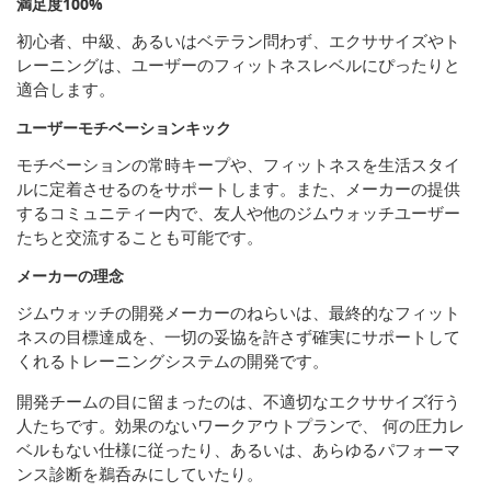
満足度100%
初心者、中級、あるいはベテラン問わず、エクササイズやト
レーニングは、ユーザーのフィットネスレベルにぴったりと
適合します。
ユーザーモチベーションキック
モチベーションの常時キープや、フィットネスを生活スタイ
ルに定着させるのをサポートします。また、メーカーの提供
するコミュニティー内で、友人や他のジムウォッチユーザー
たちと交流することも可能です。
メーカーの理念
ジムウォッチの開発メーカーのねらいは、最終的なフィット
ネスの目標達成を、一切の妥協を許さず確実にサポートして
くれるトレーニングシステムの開発です。
開発チームの目に留まったのは、不適切なエクササイズ行う
人たちです。効果のないワークアウトプランで、 何の圧力レ
ベルもない仕様に従ったり、あるいは、あらゆるパフォーマ
ンス診断を鵜呑みにしていたり。