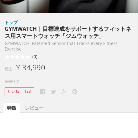
トップ
GYMWATCH｜目標達成をサポートするフィットネ
ス用スマートウォッチ「ジムウォッチ」
GYMWATCH: Patented Sensor that Tracks every Fitness
Exercise
(0)
¥ 34,990
税込
販売終了
いいね！
123
特徴
レビュー