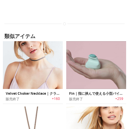
類似アイテム
Velvet Choker Necklace｜クラシックなベルベットチョーカーネックレス
Fin｜指に挟んで使える小型バイブレーター「フィン」
+160
+259
販売終了
販売終了