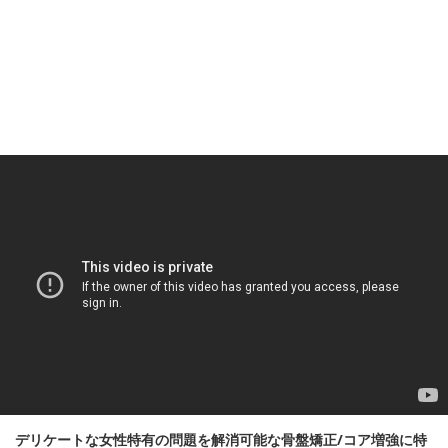
デリケートな女性特有の問題を解消可能な骨盤矯正/コア増強に特