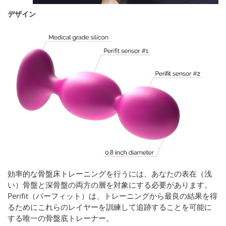
デザイン
効率的な骨盤床トレーニングを行うには、あなたの表在（浅
い）骨盤と深骨盤の両方の層を対象にする必要があります。
Perifit（パーフィット）は、トレーニングから最良の結果を得
るためにこれらのレイヤーを訓練して追跡することを可能に
する唯一の骨盤底トレーナー。