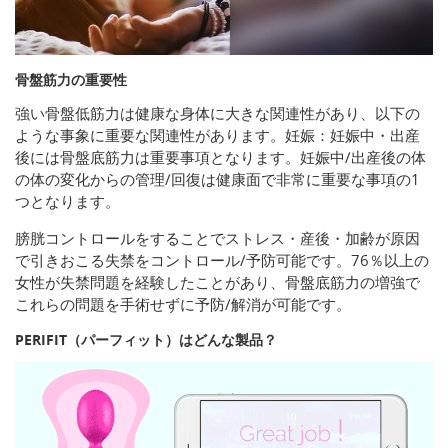
骨盤筋力の重要性
強い骨盤低筋力は健康な身体に大きな関連性があり、以下の
ような事象に重要な関連性があります。妊娠：妊娠中・出産
後には骨盤底筋力は重要事項となります。妊娠中/出産後の体
の体の変化からの管理/回復は健康面で非常に重要な事項の1
つとなります。
膀胱コントロールをすることでストレス・産後・加齢が原因
で引きおこる失禁をコントロール/予防可能です。76％以上の
女性が失禁問題を経験したことがあり、骨盤底筋力の増強で
これらの問題を手術せずに予防/解消が可能です。
PERIFIT（パーフィット）はどんな製品？