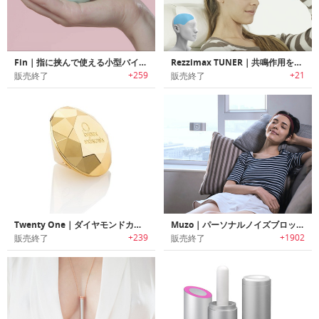
Fin｜指に挟んで使える小型バイブレーター「フィン」
Rezzimax TUNER｜共鳴作用を利用して体をリラックスさせるバイブレーションマッサージャー「レジマックスチューナー」
+259
+21
販売終了
販売終了
Twenty One｜ダイヤモンドカットの充電式バイブレーター
Muzo｜パーソナルノイズブロッカー「ミューゾー」
+239
+1902
販売終了
販売終了