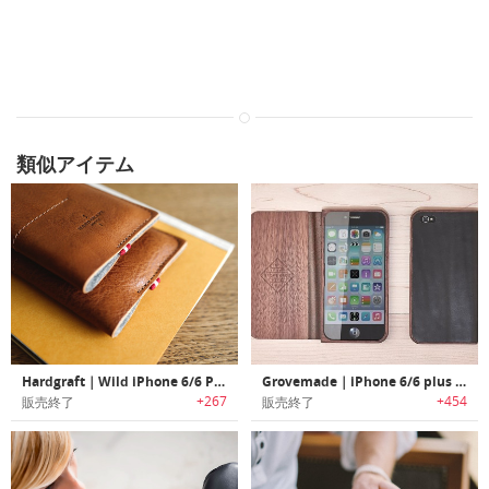
類似アイテム
Hardgraft｜Wild iPhone 6/6 Plus, iPhone 7/7 Plus革製ケース
Grovemade｜iPhone 6/6 plus 7/7 plus木と革製ケース
+267
+454
販売終了
販売終了