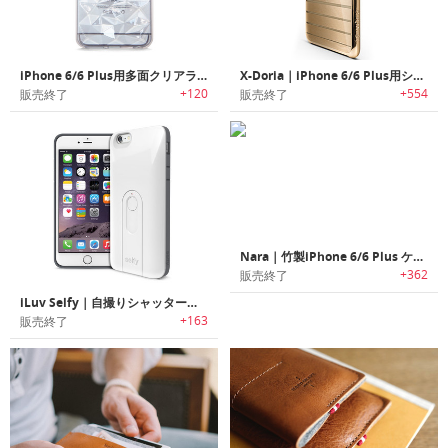
iPhone 6/6 Plus用多面クリアラバーケース
X-Doria｜iPhone 6/6 Plus用シースルー保護ケース
+120
+554
販売終了
販売終了
Nara｜竹製iPhone 6/6 Plus ケース
+362
販売終了
iLuv Selfy｜自撮りシャッター付きiPhone 6 & 6 Plus用保護ケース
+163
販売終了