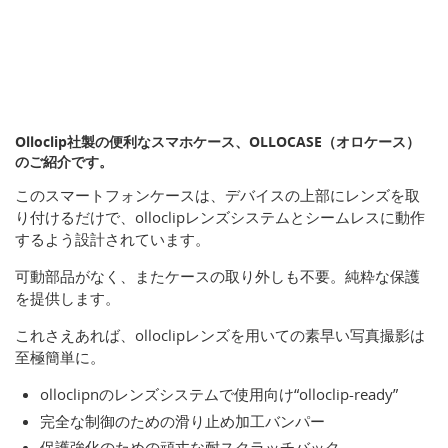
Olloclip社製の便利なスマホケース、OLLOCASE（オロケース）
のご紹介です。
このスマートフォンケースは、デバイスの上部にレンズを取
り付けるだけで、olloclipレンズシステムとシームレスに動作
するよう設計されています。
可動部品がなく、またケースの取り外しも不要。純粋な保護
を提供します。
これさえあれば、olloclipレンズを用いての素早い写真撮影は
至極簡単に。
olloclipnのレンズシステムで使用向け“olloclip-ready”
完全な制御のための滑り止め加工バンパー
保護強化のための頑丈な耐スクラッチバック