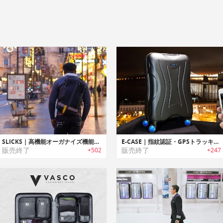
SLICKS｜高機能オーガナイズ機能搭載3WAYトラベルバックパック「スリックス」
E-CASE｜指紋認証・GPSトラッキング機能搭載スマートキャリーケース「Eケース」
販売終了
販売終了
+502
+247