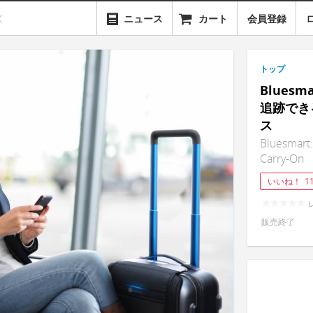
ニュース
カート
会員登録
トップ
Blues
追跡でき
ス
Bluesmart:
Carry-On
いいね！
1
販売終了