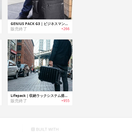
GENIUS PACK G3｜ビジネスマンに最適な多機能キャリーオンサイズスーツケース「ジーニアスパックG3」
販売終了
+266
Lifepack｜収納ラックシステム搭載キャリーオンサイズスーツケース「ライフパック」
販売終了
+955
BUILT WITH