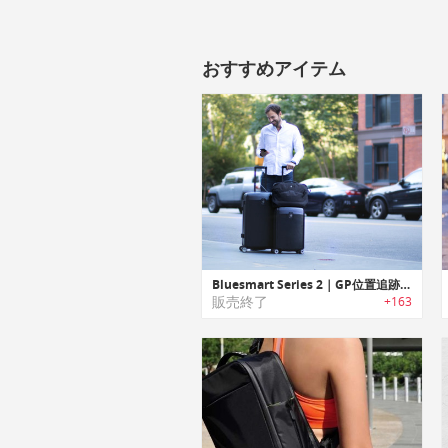
おすすめアイテム
Bluesmart Series 2｜GP位置追跡/ポータブルチャージャー搭載スマートスーツケース「ブルースマート2」
販売終了
+163