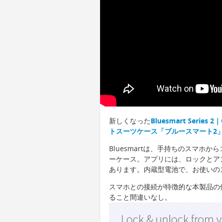
新しくなった
Bluesmart Ser
トスーツケース「ブルースマート2
Bluesmartは、手持ちのスマホ
ーケース。アプリには、ロックとア
あります。内蔵型電池で、お使いの
スマホとの接続が特徴的な本製品の
ること間違いなし。