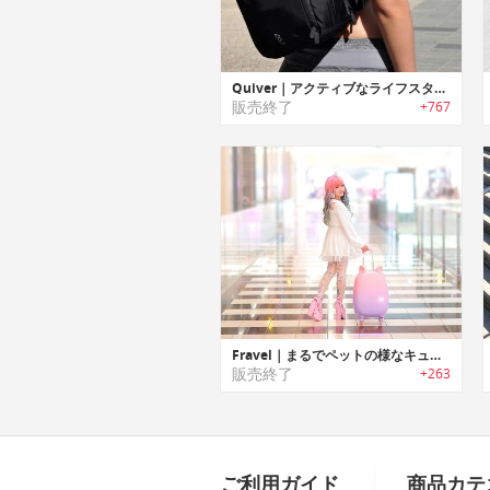
Quiver｜アクティブなライフスタイルに合わせてデザインされた多機能マルチバッグ 「クイバー」
販売終了
+767
Fravel｜まるでペットの様なキュートなリアクションをするスーツケース「フラベル」
販売終了
+263
ご利用ガイド
商品カテ