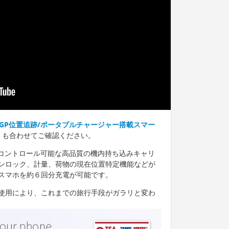
ies 2｜GP位置追跡/ポータブルチャージャー搭載スマー
」
も合わせてご確認ください。
からコントロール可能な高品質の機内持ち込みキャリ
ンロック、計量、荷物の現在位置特定機能などが
スマホを約６回分充電が可能です。
使用により、これまでの旅行手段がガラリと変わ