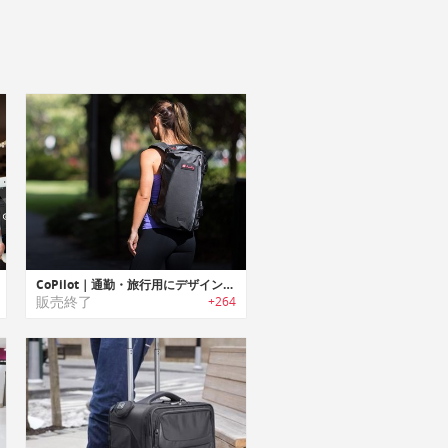
CoPilot｜通勤・旅行用にデザインされた2ウェイバッグ「コーパイロット」
販売終了
+264