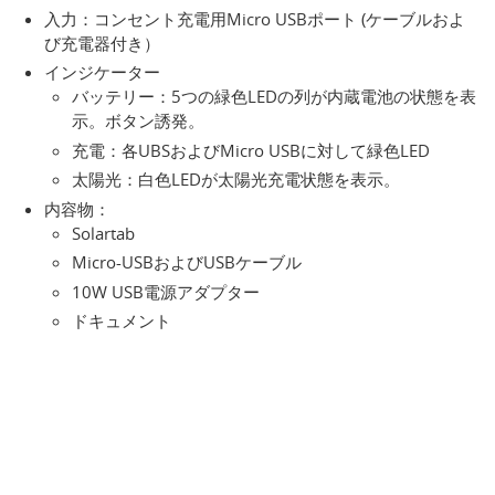
入力：コンセント充電用Micro USBポート (ケーブルおよ
び充電器付き）
インジケーター
バッテリー：5つの緑色LEDの列が内蔵電池の状態を表
示。ボタン誘発。
充電：各UBSおよびMicro USBに対して緑色LED
太陽光：白色LEDが太陽光充電状態を表示。
内容物：
Solartab
Micro-USBおよびUSBケーブル
10W USB電源アダプター
ドキュメント