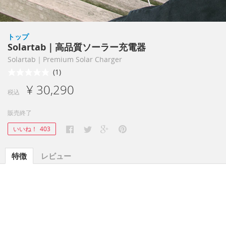
トップ
Solartab｜高品質ソーラー充電器
Solartab｜Premium Solar Charger
(1)
¥ 30,290
税込
販売終了
いいね！
403
特徴
レビュー