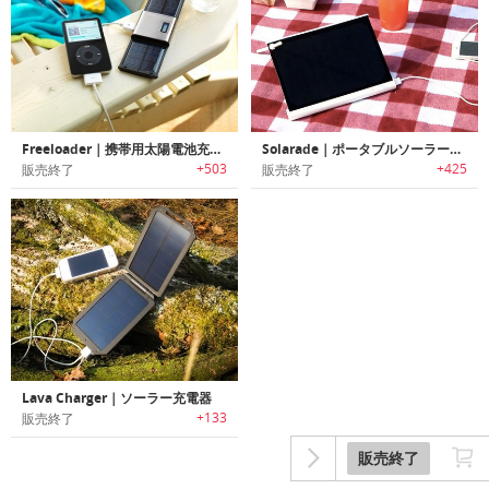
Freeloader｜携帯用太陽電池充電装置
Solarade｜ポータブルソーラー充電器
+503
+425
販売終了
販売終了
Lava Charger｜ソーラー充電器
+133
販売終了
販売終了