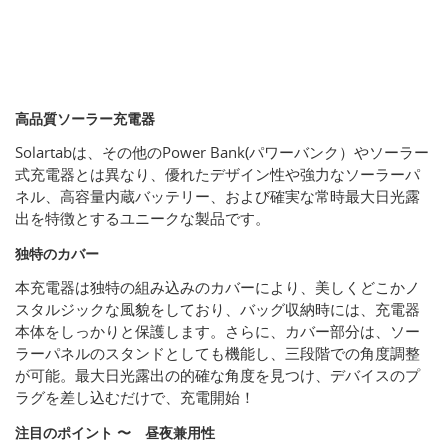
高品質ソーラー充電器
Solartabは、その他のPower Bank(パワーバンク）やソーラー
式充電器とは異なり、優れたデザイン性や強力なソーラーパ
ネル、高容量内蔵バッテリー、および確実な常時最大日光露
出を特徴とするユニークな製品です。
独特のカバー
本充電器は独特の組み込みのカバーにより、美しくどこかノ
スタルジックな風貌をしており、バッグ収納時には、充電器
本体をしっかりと保護します。さらに、カバー部分は、ソー
ラーパネルのスタンドとしても機能し、三段階での角度調整
が可能。最大日光露出の的確な角度を見つけ、デバイスのプ
ラグを差し込むだけで、充電開始！
注目のポイント 〜 昼夜兼用性