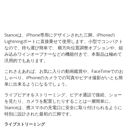
Stanceは、iPhone専用にデザインされた三脚。iPhoneの
Lightningポートに直接乗せて使用します。小型でコンパクト
なので、持ち運び簡単で、 横方向位置調整オプションや、組
み込みワインオープナーなどの機能付きで、本製品は極めて
汎用的でもあります。
これさえあれば、お気に入りの動画鑑賞や、FaceTimeでのお
しゃべり、iPhoneのカメラでの写真やビデオ撮影がいとも簡
単に出来るようになるでしょう。
ライブビデオをストリーミング、ビデオ通話で接続、ショー
を見たり、カメラを配置したりすることは一層簡単に。
Stanceは、携スマホの充電口に安全に取り付けられるように
特別に設計された最初の三脚です。
ライブストリーミング