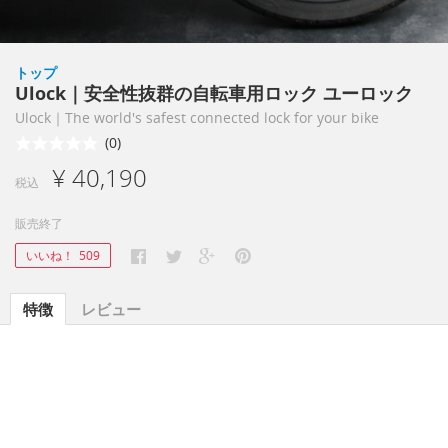
トップ
Ulock｜安全性抜群の自転車用ロック ユーロック
Ulock｜The world's safest connected lock for your bike
(0)
¥ 40,190
税込
販売終了
いいね！
509
特徴
レビュー