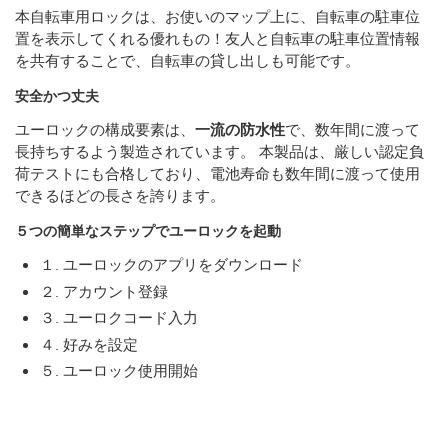
本自転車用ロックは、お使いのマップ上に、自転車の駐車位
置を表示してくれる優れもの！友人と自転車の駐車位置情報
を共有することで、自転車の貸し出しも可能です。
安全かつ丈夫
ユーロックの構成要素は、
一流の防水性
で、数年間に渡って
長持ちするよう製造されています。 本製品は、厳しい認定負
荷テストにも合格しており、電池寿命も数年間に渡って使用
できるほどの長さを誇ります。
５つの簡単なステップでユーロックを起動
１. ユーロックのアプリをダウンロード
２. アカウント登録
３. ユーロクコード入力
４. 好みを設定
５. ユーロック使用開始