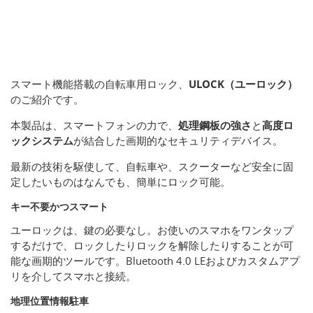
スマート機能搭載の自転車用ロック、
ULOCK（ユーロック）
のご紹介です。
本製品は、スマートフォンの力で、
処理鋼板の強さ
と
高度ロ
ックシステム
が結合した画期的なセキュリティデバイス。
最新の技術を駆使して、自転車や、スクーターなど安全に固
定したいものはなんでも、簡単にロック可能。
キー不要かつスマート
ユーロックは、鍵の必要なし。お使いのスマホをワンタップ
するだけで、ロックしたりロックを解除したりすることが可
能な画期的ツールです。Bluetooth 4.0 LEおよびカスタムアプ
リを介してスマホと接続。
地理位置情報駐車