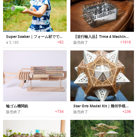
Super Soaker｜フォーム材でできた水に浮くウォーターガン
【並行輸入品】Time 4 Machine｜自分で組み立てて楽しめるメタルパーツを使用したメカニカルモデル「タイムフォーマシン」
+82
+1616
¥ 5,190
販売終了
輪ゴム機関銃
Star Orb Model Kit｜幾何学模様のDIYスターオーブキット
+734
+236
販売終了
販売終了