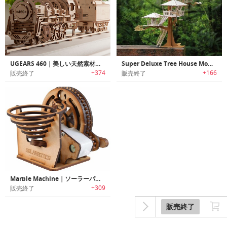
UGEARS 460｜美しい天然素材の組み立て式機関車「ユーギアズ460」
Super Deluxe Tree House Model Kit｜ディテールに拘ったDIYツリーハウスモデルキット
+374
+166
販売終了
販売終了
Marble Machine｜ソーラーパワービー玉マシーン
+309
販売終了
販売終了