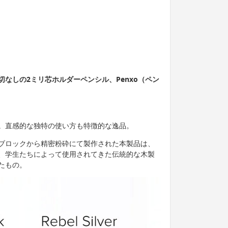
なしの2ミリ芯ホルダーペンシル、Penxo（ペン
。直感的な独特の使い方も特徴的な逸品。
ブロックから精密粉砕にて製作された本製品は、
、学生たちによって使用されてきた伝統的な木製
たもの。