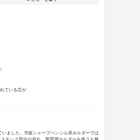
前
れている芯が
ていました。市販シャープペンシル系ホルダーでは
ラスチック部分が折れ、製図用ホルダーを使うも無