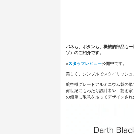
バネも、ボタンも、機械的部品も一切
ゾ）のご紹介です。
※
スタッフレビュー
公開中です。
美しく、シンプルでスタイリッシュ
航空機グレードアルミニウム製の単
何世紀にもわたり設計者や、芸術家
の鉛筆に敬意を払ってデザインされ