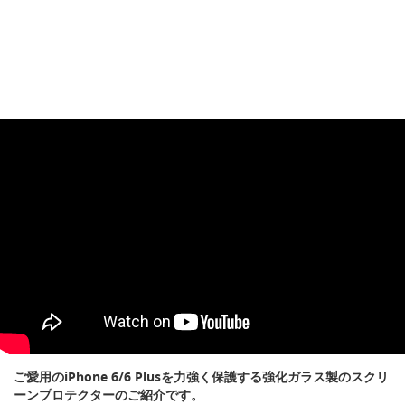
ご愛用のiPhone 6/6 Plusを力強く保護する強化ガラス製のスクリ
ーンプロテクターのご紹介です。