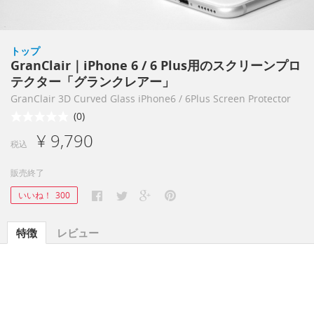
トップ
GranClair｜iPhone 6 / 6 Plus用のスクリーンプロ
テクター「グランクレアー」
GranClair 3D Curved Glass iPhone6 / 6Plus Screen Protector
(0)
¥ 9,790
税込
販売終了
いいね！
300
特徴
レビュー