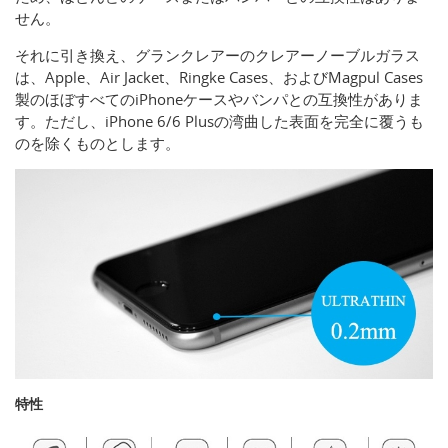
せん。
それに引き換え、グランクレアーのクレアーノーブルガラス
は、Apple、Air Jacket、Ringke Cases、およびMagpul Cases
製のほぼすべてのiPhoneケースやバンパとの互換性がありま
す。ただし、iPhone 6/6 Plusの湾曲した表面を完全に覆うも
のを除くものとします。
特性