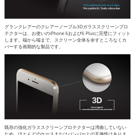
グランクレアーのクレアーノーブル3Dガラススクリーンプロ
テクターは、お使いのiPhone 6および6 Plusに完璧にフィット
します。端から端まで、スクリーン全体を余すところなくカ
バーする画期的な製品です。
既存の強化ガラススクリーンプロテクターは湾曲していない
ため、ほとんどのケースまたはバンパーとの互換性はありま