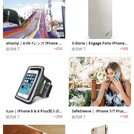
olloclip｜4-IN-1レンズ iPhone 6/6 Plus オロクリップ
X-Doria｜Engage Folio iPhone 6/6 Plus用ケース
+434
+348
販売終了
販売終了
iLuv｜iPhone 6 & 6 Plus用スポーツアームバンド
SafeSleeve｜ iPhone 7/7 Plus, 6/6 Plus用抗放射線ケース
+269
+198
販売終了
販売終了