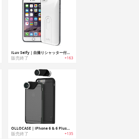
iLuv Selfy｜自撮りシャッター付きiPhone 6 & 6 Plus用保護ケース
販売終了
+163
OLLOCASE｜iPhone 6 & 6 Plus用ケース「オロケース」
販売終了
+135