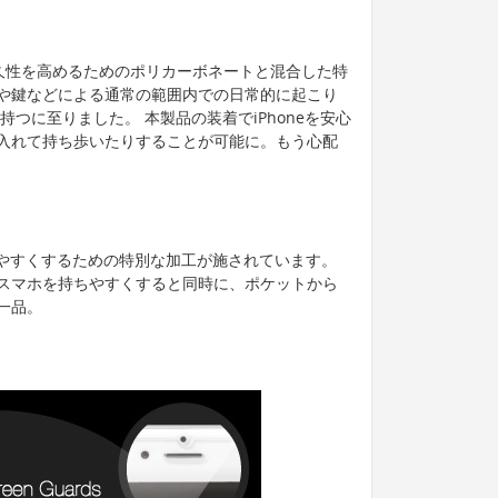
び耐久性を高めるためのポリカーボネートと混合した特
や鍵などによる通常の範囲内での日常的に起こり
つに至りました。 本製品の装着でiPhoneを安心
入れて持ち歩いたりすることが可能に。もう心配
eを持ちやすくするための特別な加工が施されています。
スマホを持ちやすくすると同時に、ポケットから
一品。