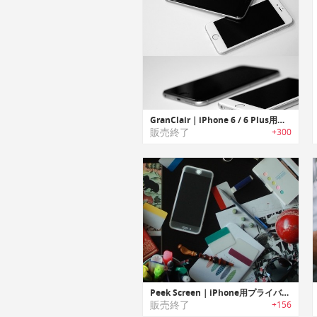
GranClair｜iPhone 6 / 6 Plus用のスクリーンプロテクター「グランクレアー」
販売終了
+300
Peek Screen｜iPhone用プライバシー保護偏光スクリーンプロテクター「ピークスクリーン」
販売終了
+156