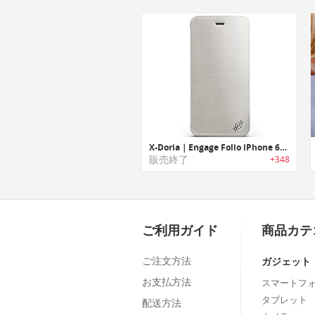
X-Doria｜Engage Folio iPhone 6/6 Plus用ケース
販売終了
+348
ご利用ガイド
商品カテ
ご注文方法
ガジェット
お支払方法
スマートフ
タブレット
配送方法