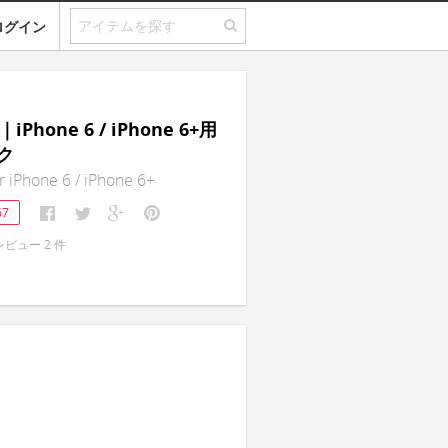
ログイン
｜iPhone 6 / iPhone 6+用
ク
r iPhone 6 / iPhone 6+
67
レビュー
2
件