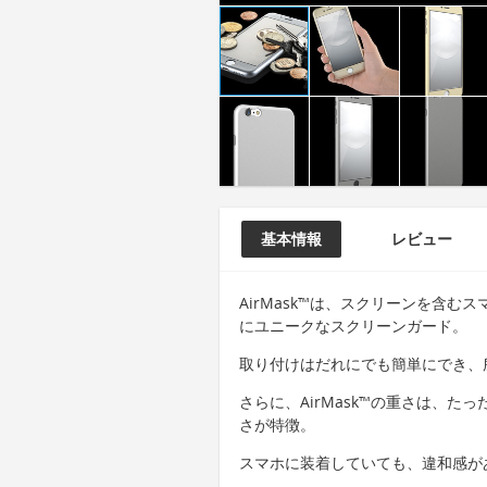
基本情報
レビュー
AirMask™は、スクリーンを含む
にユニークなスクリーンガード。
取り付けはだれにでも簡単にでき、
さらに、AirMask™の重さは、た
さが特徴。
スマホに装着していても、違和感が