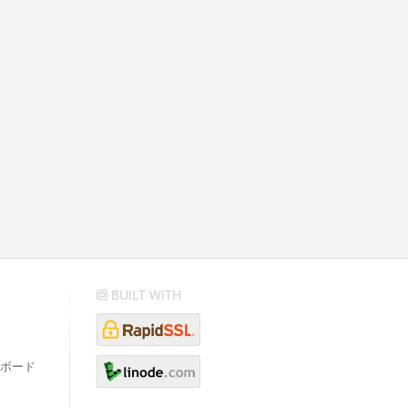
BUILT WITH
ボード