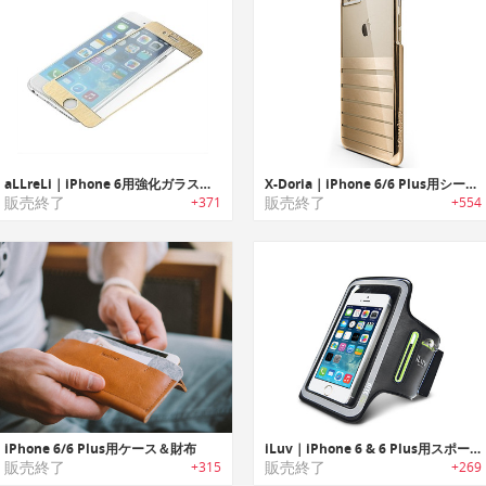
aLLreLi｜iPhone 6用強化ガラススクリーンプロテクター「オールリライ」
X-Doria｜iPhone 6/6 Plus用シースルー保護ケース
販売終了
販売終了
+371
+554
iPhone 6/6 Plus用ケース＆財布
iLuv｜iPhone 6 & 6 Plus用スポーツアームバンド
販売終了
販売終了
+315
+269