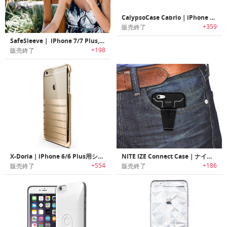
CalypsoCase Cabrio｜iPhone 6/6 Plus用高級革製ハンドメイドケース
+359
販売終了
SafeSleeve｜ iPhone 7/7 Plus, 6/6 Plus用抗放射線ケース
+198
販売終了
X-Doria｜iPhone 6/6 Plus用シースルー保護ケース
NITE IZE Connect Case｜ナイトアイズ iPhone 6/6 Plus用コネクトケース
+554
+186
販売終了
販売終了