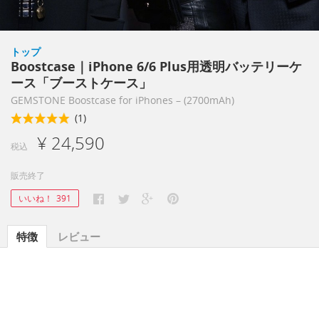
トップ
Boostcase｜iPhone 6/6 Plus用透明バッテリーケ
ース「ブーストケース」
GEMSTONE Boostcase for iPhones – (2700mAh)
(1)
¥ 24,590
税込
販売終了
いいね！
391
特徴
レビュー