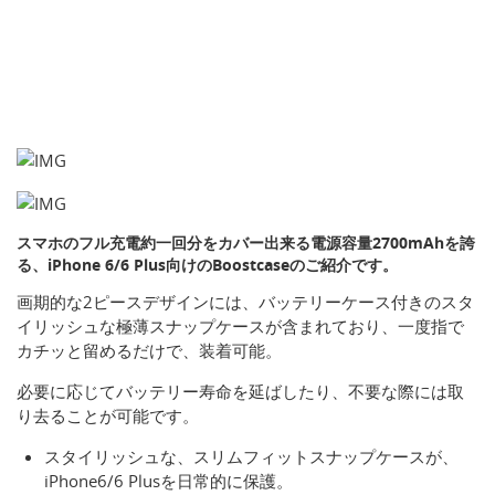
スマホのフル充電約一回分をカバー出来る電源容量2700mAhを誇
る、iPhone 6/6 Plus向けのBoostcaseのご紹介です。
画期的な2ピースデザインには、バッテリーケース付きのスタ
イリッシュな極薄スナップケースが含まれており、一度指で
カチッと留めるだけで、装着可能。
必要に応じてバッテリー寿命を延ばしたり、不要な際には取
り去ることが可能です。
スタイリッシュな、スリムフィットスナップケースが、
iPhone6/6 Plusを日常的に保護。