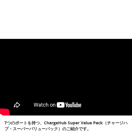
7つのポートを持つ、ChargeHub Super Value Pack（チャージハ
ブ・スーパーバリューパック）のご紹介です。