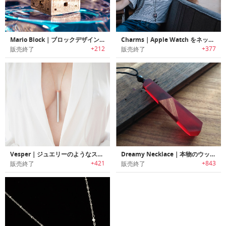
Mario Block｜ブロックデザインペンダントアクセサリー
Charms｜Apple Watch をネックレスに変身させるアクセサリー
+212
+377
販売終了
販売終了
Vesper｜ジュエリーのようなステンレス製アクセサリー
Dreamy Necklace｜本物のウッドや花弁を使用したアーティスティックなネックレス
+421
+843
販売終了
販売終了