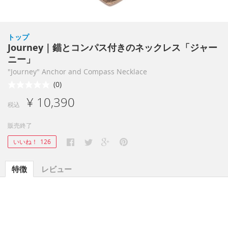
トップ
Journey｜錨とコンパス付きのネックレス「ジャー
ニー」
"Journey" Anchor and Compass Necklace
(0)
¥ 10,390
税込
販売終了
いいね！
126
特徴
レビュー