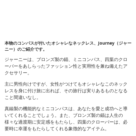
本物のコンパスが付いたオシャレなネックレス、Journey（ジャー
ニー）のご紹介です。
ジャーニーは、ブロンズ製の錨、ミニコンパス、四葉のクロ
ーバーをあしらったファッション性と実用性を兼ね備えたア
クセサリー。
主に男性向けですが、女性がつけてもオシャレなこのネック
レスを身に付け旅に出れば、その旅行は実りあるものとなる
こと間違いなし。
真鍮製の機能的なミニコンパスは、あなたを愛と成功へと導
いてくれることでしょう。また、ブロンズ製の錨は人生の
様々な過渡期に安定感をもたらし、四葉のクローバーは、必
要時に幸運をもたらしてくれる象徴的なアイテム。