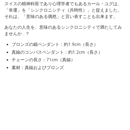
スイスの精神科医であり心理学者でもあるカール・ユグは、
「幸運」を「シンクロニシティ（共時性）」と捉えました。
それは、「意味のある偶然」と言い表すことも出来ます。
あなたの人生を、意味のあるシンクロニシティで満たしてみ
ませんか…？
ブロンズの錨ペンダント：約1.9cm（長さ）
真鍮のコンパスペンダント：約1.2cm（長さ）
チェーンの長さ：71cm（真鍮）
素材：真鍮およびブロンズ