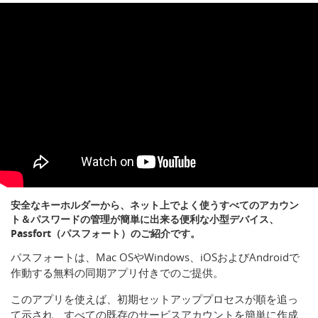
安全なキーホルダーから、ネット上でよく使うすべてのアカウン
ト＆パスワードの管理が簡単に出来る便利な小型デバイス、
Passfort（パスフォート）のご紹介です。
パスフォートは、Mac OSやWindows、iOSおよびAndroidで
作動する無料の同期アプリ付きでのご提供。
このアプリを使えば、初期セットアッププロセスが順を追っ
て示され、すべての既存のサービスアカウントを簡単に作成