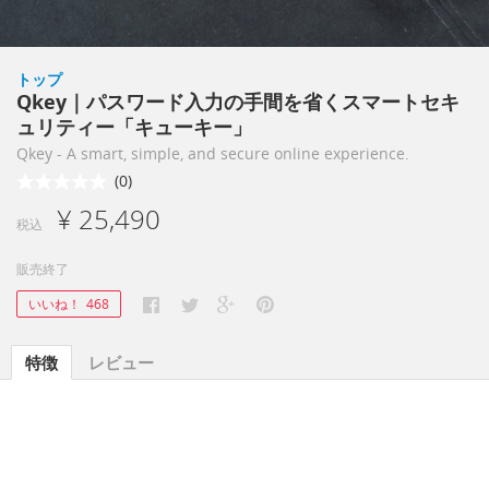
トップ
Qkey｜パスワード入力の手間を省くスマートセキ
ュリティー「キューキー」
Qkey - A smart, simple, and secure online experience.
(0)
¥ 25,490
税込
販売終了
いいね！
468
特徴
レビュー