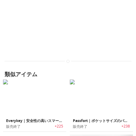
類似アイテム
Everykey｜安全性の高いスマートキー「エブリキー」
Passfort｜ポケットサイズのパスワード管理デバイス「パスフォート」
+225
+238
販売終了
販売終了