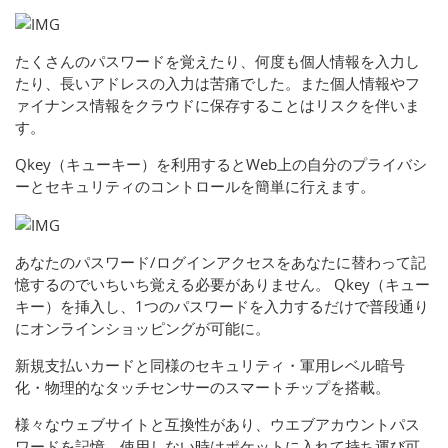
たくさんのパスワードを覚えたり、何度も個人情報を入力し
たり、長いアドレスの入力は苦痛でした。また個人情報やフ
ァイナンス情報をクラウドに保存することはリスクを伴いま
す。
Qkey（キューキー）を利用するとWeb上の自分のプライバシ
ーとセキュリティのコントロールを簡単に行えます。
あなたのパスワード/ログインアクセスをあなたに替わって記
憶するのでいちいち覚える必要がありません。 Qkey（キュー
キー）を挿入し、1つのパスワードを入力するだけで普段通り
にオンラインショッピングが可能に。
新規支払いカードと同様のセキュリティ・軍用レベル暗号
化・物理的なタッチセンサーのスマートチップを搭載。
様々なウェブサイトと互換性があり、ウエブアカウントパス
ワードを記憶。使用しない時はポケットに入れて持ち運び可