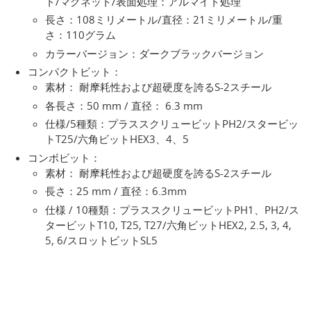
ト/マグネット/表面処理：アルマイト処理
長さ：108ミリメートル/直径：21ミリメートル/重
さ：110グラム
カラーバージョン：ダークブラックバージョン
コンパクトビット：
素材： 耐摩耗性および超硬度を誇るS-2スチール
各長さ：50 mm / 直径： 6.3 mm
仕様/5種類：プラススクリュービットPH2/スタービッ
トT25/六角ビットHEX3、4、5
コンボビット：
素材： 耐摩耗性および超硬度を誇るS-2スチール
長さ：25 mm / 直径：6.3mm
仕様 / 10種類：プラススクリュービットPH1、PH2/ス
タービットT10, T25, T27/六角ビットHEX2, 2.5, 3, 4,
5, 6/スロットビットSL5