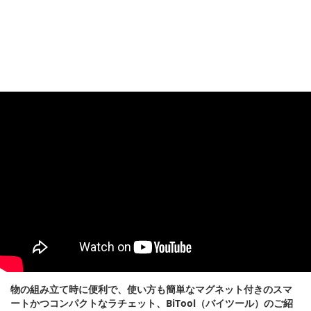
物の組み立て時に便利で、使い方も簡単なマグネット付きのスマ
ートかつコンパクトなラチェット、BiTool（バイツール）のご紹