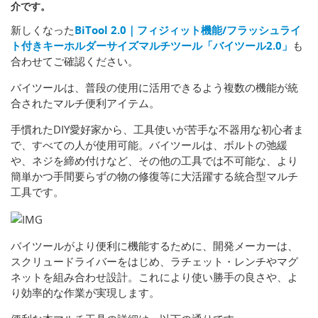
介です。
新しくなった
BiTool 2.0｜フィジィット機能/フラッシュライ
ト付きキーホルダーサイズマルチツール「バイツール2.0」
も
合わせてご確認ください。
バイツールは、普段の使用に活用できるよう複数の機能が統
合されたマルチ便利アイテム。
手慣れたDIY愛好家から、工具使いが苦手な不器用な初心者ま
で、すべての人が使用可能。バイツールは、ボルトの弛緩
や、ネジを締め付けなど、その他の工具では不可能な、より
簡単かつ手間要らずの物の修復等に大活躍する統合型マルチ
工具です。
バイツールがより便利に機能するために、開発メーカーは、
スクリュードライバーをはじめ、ラチェット・レンチやマグ
ネットを組み合わせ設計。これにより使い勝手の良さや、よ
り効率的な作業が実現します。