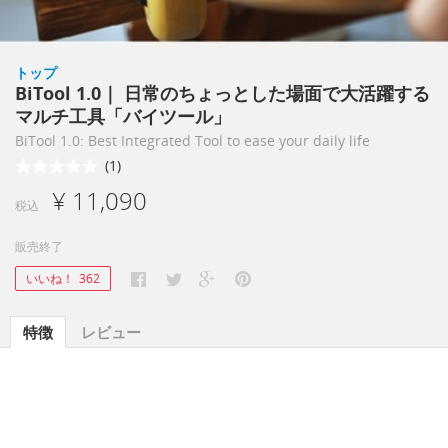
トップ
BiTool 1.0｜ 日常のちょっとした場面で大活躍する
マルチ工具「バイツール」
BiTool 1.0: Best Integrated Tool to ease your daily life
(1)
¥ 11,090
税込
販売終了
いいね！
362
特徴
レビュー