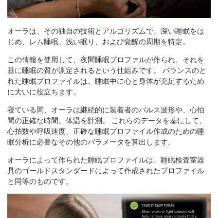
オーラは、その独自の技術とアルゴリズムで、深い睡眠をは
じめ、レム睡眠、浅い眠り、および覚醒の周期を特定。
この情報を使用して、夜間睡眠プロファルが作られ、それを
基に睡眠の質が測定されるという仕組みです。 バランスのと
れた睡眠プロファイルは、睡眠中に心と身体が充足するため
に大いに役立ちます。
寝ている間、オーラは継続的に装着者のパルス波形や、心拍
間の正確な時間、体温を計測。 これらのデータを基にして、
心拍数や呼吸速度、正確な睡眠プロファイル作成のための睡
眠分析に必要なその他のパラメータを算出します。
オーラによって作られた睡眠プロファイルは、睡眠検査室器
具のゴールドスタンダードによって作成されたプロファイル
と同等のものです。