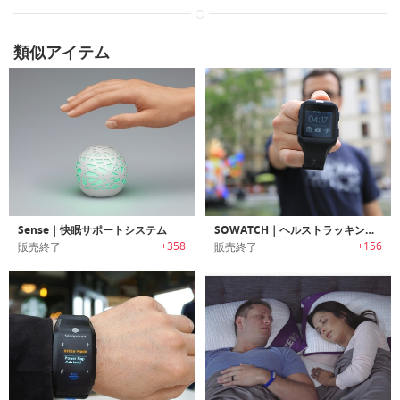
類似アイテム
Sense｜快眠サポートシステム
SOWATCH｜ヘルストラッキング機能搭載スマートウォッチ「ソーウォッチ 」
+358
+156
販売終了
販売終了