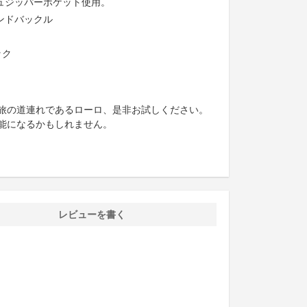
ュジッパーポケット使用。
ンドバックル
ック
旅の道連れであるローロ、是非お試しください。
能になるかもしれません。
レビューを書く