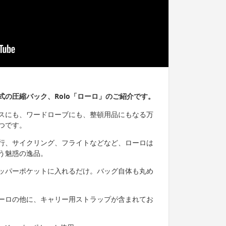
の圧縮バック、Rolo「ローロ」のご紹介です。
スにも、ワードローブにも、整頓用品にもなる万
つです。
行、サイクリング、フライトなどなど、ローロは
う魅惑の逸品。
ッパーポケットに入れるだけ。バッグ自体も丸め
ーロの他に、キャリー用ストラップが含まれてお