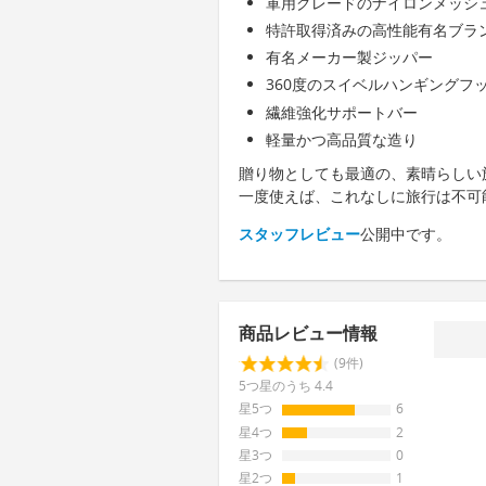
軍用グレードのナイロンメッシ
特許取得済みの高性能有名ブラ
有名メーカー製ジッパー
360度のスイベルハンギングフ
繊維強化サポートバー
軽量かつ高品質な造り
贈り物としても最適の、素晴らしい
一度使えば、これなしに旅行は不可
スタッフレビュー
公開中です。
商品レビュー情報
(9件)
5つ星のうち 4.4
星5つ
6
星4つ
2
星3つ
0
星2つ
1