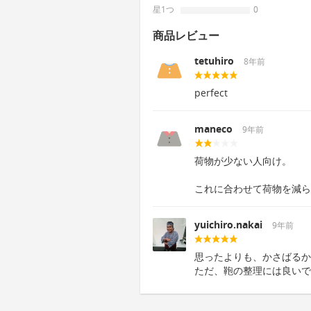
星1つ
0
商品レビュー
tetuhiro
8年前
perfect
maneco
9年前
荷物が少ない人向け。
これに合わせて荷物を減ら
yuichiro.nakai
9年前
思ったよりも、かさばるか
ただ、鞄の整理には良いで