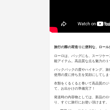
旅行の際の荷造りに便利な、ロール式
ローロは、バッグにも、スーツケー
能アイテム。高品質な点も魅力の１
バックパックの度やハイキング、旅
使用の度に持ち主を笑顔にしてしま
衣類をくるくると巻いて高品質のジ
て、お出かけの準備完了！
発送時の内容物としては、新品のロ
り、すぐに旅行にお使い頂けます。