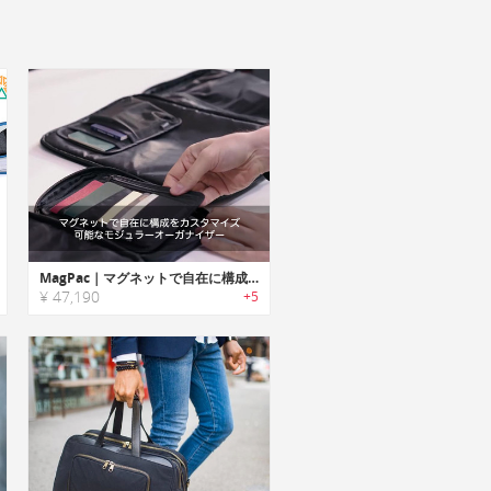
MagPac｜マグネットで自在に構成をカスタマイズ可能なモジュラーオーガナイザー「マグパック」
¥ 47,190
+5