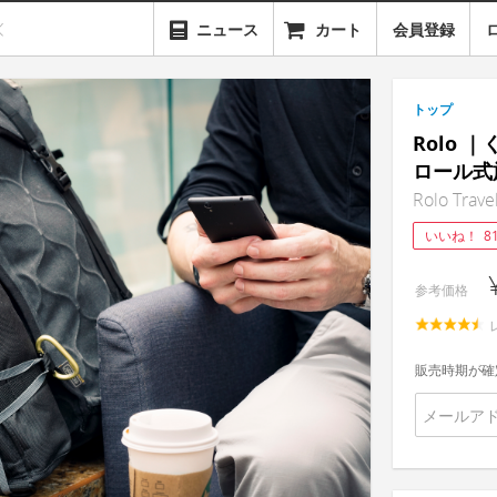
ニュース
カート
会員登録
トップ
Rolo
ロール式
Rolo Trave
いいね！
8
参考価格
販売時期が確