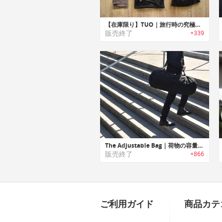
【在庫限り】TUO｜旅行時の究極の下着オーガナイザー「テュオ」
販売終了
+339
The Adjustable Bag｜荷物の容量に合わせて3つのサイズに切り替え可能なコンバーチブルバッグ「タブ」
販売終了
+866
ご利用ガイド
商品カテ