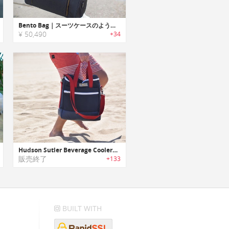
Bento Bag｜スーツケースのように開閉するトラベルバッグ「ベントーバッグ」
¥ 50,490
+34
Hudson Sutler Beverage Cooler｜18本のビール缶を楽々保冷する大容量クーラートートバッグ
販売終了
+133
BUILT WITH