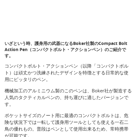
いざという時、護身用の武器になるBoker社製のCompact Bolt
Action Pen（コンパクトボルト・アクションペン）のご紹介で
す。
コンパクトボルト・アクションペン（以降「コンパクトボル
ト）は頑丈かつ洗練されたデザインを特徴とする日常的な使
用にピッタリのペン。
機械加工のアルミニウム製のこのペンは、Boker社が製造する
人気のタクティカルペンの、持ち運びに適したバージョンで
す。
ポケットサイズのノート用に最適のコンパクトボルトは、危
険な状況下では一転して護身用ツールとしても使える一石二
鳥の優れもの。普段はペンとして使用出来るため、常時携帯
が可能です。