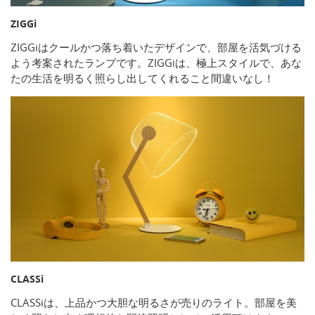
ZIGGi
ZIGGiはクールかつ落ち着いたデザインで、部屋を活気づける
よう考案されたランプです。ZIGGiは、極上スタイルで、あな
たの生活を明るく照らし出してくれること間違いなし！
CLASSi
CLASSiは、上品かつ大胆な明るさが売りのライト。部屋を美