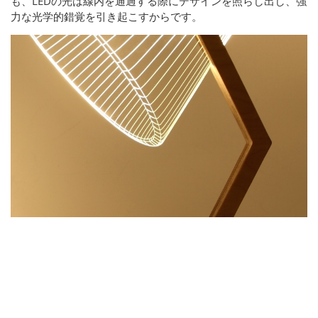
も、LEDの光は線内を通過する際にデザインを照らし出し、強
力な光学的錯覚を引き起こすからです。