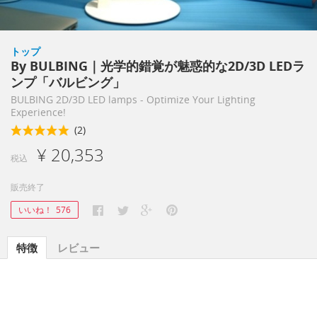
トップ
By BULBING｜光学的錯覚が魅惑的な2D/3D LEDラ
ンプ「バルビング」
BULBING 2D/3D LED lamps - Optimize Your Lighting
Experience!
(2)
¥ 20,353
税込
販売終了
いいね！
576
特徴
レビュー