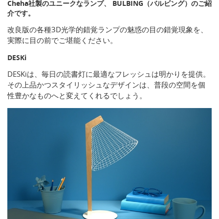
Cheha社製のユニークなランプ、 BULBING（バルビング）のご紹
介です。
改良版の各種3D光学的錯覚ランプの魅惑の目の錯覚現象を、
実際に目の前でご堪能ください。
DESKi
DESKiは、毎日の読書灯に最適なフレッシュは明かりを提供。
その上品かつスタイリッシュなデザインは、普段の空間を個
性豊かなものへと変えてくれるでしょう。