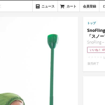
ニュース
カート
会員登録
トップ
SnoFl
「スノー
SnoFling –
いいね！
4
販売終了