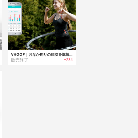
VHOOP｜おなか周りの脂肪を燃焼する折りたたみ式スマートフープ「Vフープ」
販売終了
+234