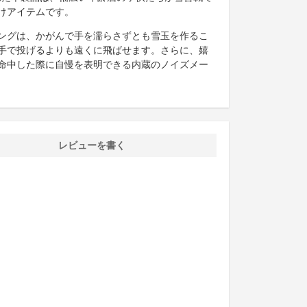
けアイテムです。
ングは、かがんで手を濡らさずとも雪玉を作るこ
手で投げるよりも遠くに飛ばせます。さらに、嬉
命中した際に自慢を表明できる内蔵のノイズメー
レビューを書く