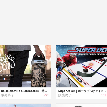
Baise-en-ville Skateboards｜持ち運びに便利な穴の空いたアーバンクルーザーボード
SuperDeker｜ポータブルなアイスホッケー トレーニングシステム「スーパーディーカー」
販売終了
販売終了
+291
+151