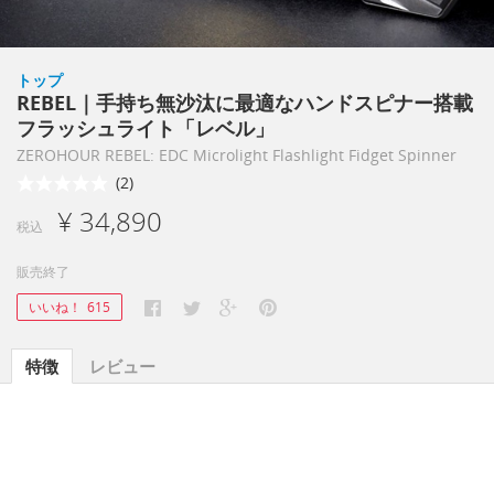
トップ
REBEL｜手持ち無沙汰に最適なハンドスピナー搭載
フラッシュライト「レベル」
ZEROHOUR REBEL: EDC Microlight Flashlight Fidget Spinner
(2)
¥ 34,890
税込
販売終了
いいね！
615
特徴
レビュー