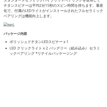
スタンダードセラミックハイブリッドベアリングを使用して
チタンスピナーは平均2分15秒のスピン時間を持ちます。量産
化で、付属のLEDライトがインストールされたフルセラミック
ベアリングは機能向上します。
パッケージ内容
ポリッシュドチタンLEDスピナー x 1
LED クリックライト x 2
バッテリー（組み込み）
セラミ
ックベアリング *リテイルパッケージング