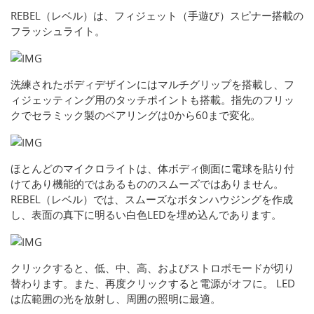
REBEL（レベル）は、フィジェット（手遊び）スピナー搭載の
フラッシュライト。
洗練されたボディデザインにはマルチグリップを搭載し、フ
ィジェッティング用のタッチポイントも搭載。指先のフリッ
クでセラミック製のベアリングは0から60まで変化。
ほとんどのマイクロライトは、体ボディ側面に電球を貼り付
けてあり機能的ではあるもののスムーズではありません。
REBEL（レベル）では、スムーズなボタンハウジングを作成
し、表面の真下に明るい白色LEDを埋め込んであります。
クリックすると、低、中、高、およびストロボモードが切り
替わります。また、再度クリックすると電源がオフに。 LED
は広範囲の光を放射し、周囲の照明に最適。