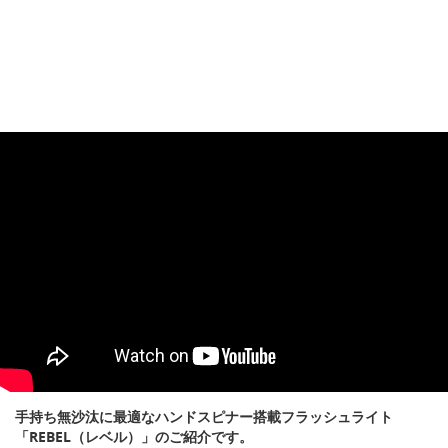
手持ち無沙汰に最適なハンドスピナー搭載フラッシュライト
「REBEL（レベル）」のご紹介です。