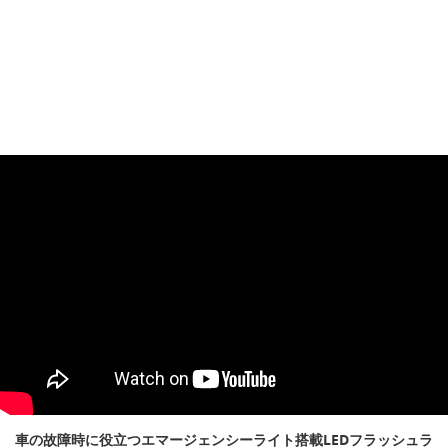
車の故障時に役立つエマージェンシーライト搭載LEDフラッシュラ