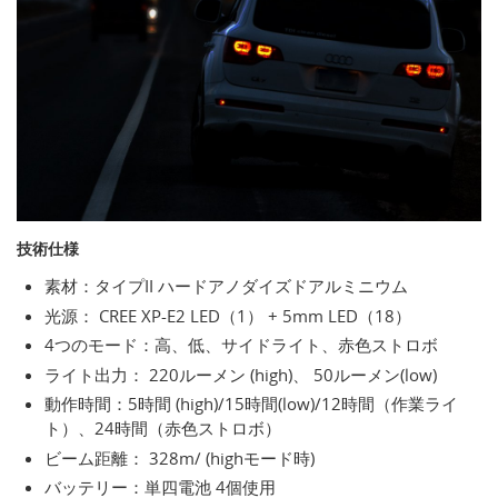
技術仕様
素材：タイプII ハードアノダイズドアルミニウム
光源： CREE XP-E2 LED（1） + 5mm LED（18）
4つのモード：高、低、サイドライト、赤色ストロボ
ライト出力： 220ルーメン (high)、 50ルーメン(low)
動作時間：5時間 (high)/15時間(low)/12時間（作業ライ
ト）、24時間（赤色ストロボ）
ビーム距離： 328m/ (highモード時)
バッテリー：単四電池 4個使用