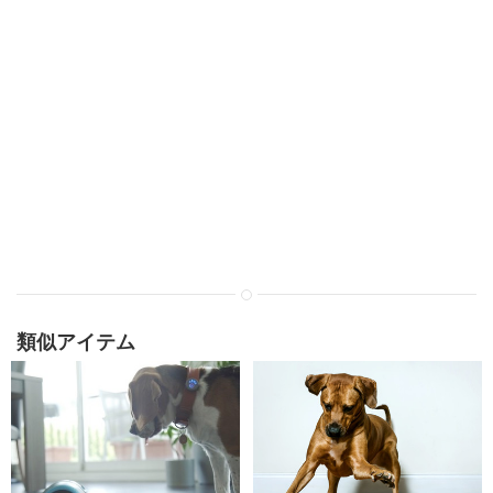
類似アイテム