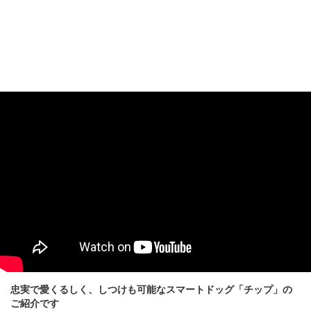
忠実で愛くるしく、しつけも可能なスマートドッグ「チップ」の
ご紹介です