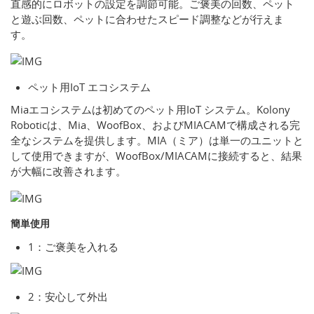
直感的にロボットの設定を調節可能。ご褒美の回数、ペット
と遊ぶ回数、ペットに合わせたスピード調整などが行えま
す。
ペット用IoT エコシステム
Miaエコシステムは初めてのペット用IoT システム。Kolony
Roboticは、Mia、WoofBox、およびMIACAMで構成される完
全なシステムを提供します。MIA（ミア）は単一のユニットと
して使用できますが、WoofBox/MIACAMに接続すると、結果
が大幅に改善されます。
簡単使用
1：ご褒美を入れる
2：安心して外出