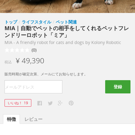
トップ
/
ライフスタイル
/
ペット関連
MIA｜自動でペットの相手をしてくれるペットフレ
ンドリーロボット「ミア」
MIA - A friendly robot for cats and dogs by Kolony Robotic
(0)
¥ 49,390
税込
販売時期が確定次第、メールにてお知らせします。
登録
いいね！
19
特徴
レビュー