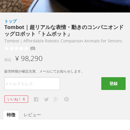
トップ
Tombot｜超リアルな表情・動きのコンパニオンド
ッグロボット「トムボット」
Tombot｜Affordable Robotic Companion Animals for Seniors
(0)
¥ 98,290
税込
販売時期が確定次第、メールにてお知らせします。
登録
いいね！
6
特徴
レビュー