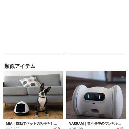
類似アイテム
MIA｜自動でペットの相手をしてくれるペットフレンドリーロボット「ミア」
VARRAM｜留守番中のワンちゃんを運動させられるペット用スマートロボット「ヴァラム」
+19
+19
¥ 49,390
¥ 25,190