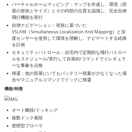
バーチャルホームマッピング：マップを作成し、環境（部
屋の形状とサイズ）とその内部の位置を認識し、完全自律
飛行機能を実行
自律ナビゲーション：視覚に基づいた
VSLAM（Simultaneous Localization And Mapping）と深
度センサーを使用して環境を理解し、ナビゲートする経路
を計画
セキュリティパトロール：自宅内で定期的な飛行パトロー
ルをスケジュール/実行して自発的/コマンドでイレギュラ
ーな事象を点検
帰還：他の部屋にいてもバッテリー残量が少なくなった場
合やマニュアルコマンドでドックに帰還
機能/特徴
オート離陸/ドッキング
複数ドック着陸
密閉型プロペラ