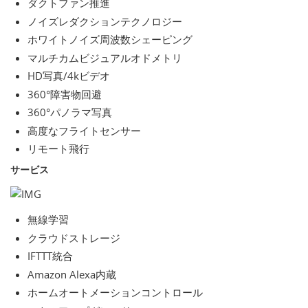
ダクトファン推進
ノイズレダクションテクノロジー
ホワイトノイズ周波数シェーピング
マルチカムビジュアルオドメトリ
HD写真/4kビデオ
360°障害物回避
360°パノラマ写真
高度なフライトセンサー
リモート飛行
サービス
無線学習
クラウドストレージ
IFTTT統合
Amazon Alexa内蔵
ホームオートメーションコントロール