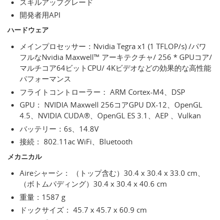
スキルアップグレード
開発者用API
ハードウェア
メインプロセッサー：Nvidia Tegra x1 (1 TFLOP/s) /パワ
フルなNvidia Maxwell™ アーキテクチャ/ 256 * GPUコア/
マルチコア64ビットCPU/ 4Kビデオなどの効果的な高性能
パフォーマンス
フライトコントローラー： ARM Cortex-M4、DSP
GPU： NVIDIA Maxwell 256コアGPU DX-12、OpenGL
4.5、NVIDIA CUDA®、OpenGL ES 3.1、AEP 、Vulkan
バッテリー：6s、14.8V
接続： 802.11ac WiFi、Bluetooth
メカニカル
Aireシャーシ： （トップ含む）30.4 x 30.4 x 33.0 cm、
（ボトムパディング）30.4 x 30.4 x 40.6 cm
重量：1587 g
ドックサイズ： 45.7 x 45.7 x 60.9 cm