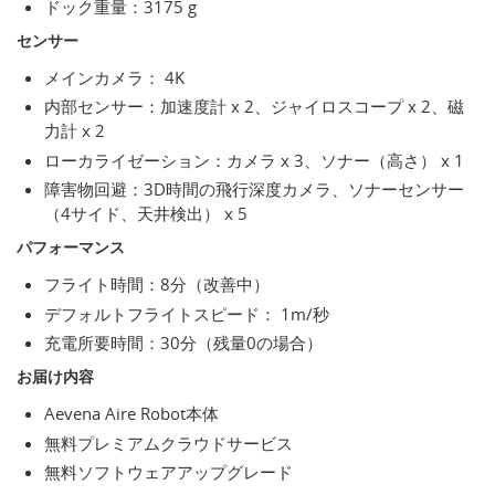
ドック重量：3175 g
センサー
メインカメラ： 4K
内部センサー：加速度計 x 2、ジャイロスコープ x 2、磁
力計 x 2
ローカライゼーション：カメラ x 3、ソナー（高さ） x 1
障害物回避：3D時間の飛行深度カメラ、ソナーセンサー
（4サイド、天井検出） x 5
パフォーマンス
フライト時間：8分（改善中）
デフォルトフライトスピード： 1m/秒
充電所要時間：30分（残量0の場合）
お届け内容
Aevena Aire Robot本体
無料プレミアムクラウドサービス
無料ソフトウェアアップグレード