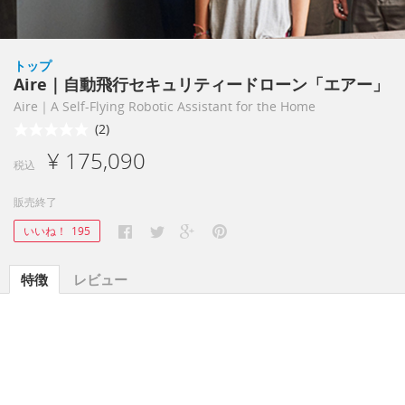
トップ
Aire｜自動飛行セキュリティードローン「エアー」
Aire｜A Self-Flying Robotic Assistant for the Home
(2)
¥ 175,090
税込
販売終了
いいね！
195
特徴
レビュー