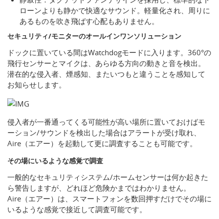
ローンよりも静かで快適なサウンド。軽量化され、周りに
あるものを吹き飛ばす心配もありません。
セキュリティ/モニターのオールインワンソリューション
ドックに置いている間はWatchdogモードに入ります。360°の
飛行センサーとマイクは、あらゆる方向の動きと音を検出。
潜在的な侵入者、煙感知、またいつもと違うことを感知して
お知らせします。
侵入者が一番通ってくる可能性が高い場所に置いておけばモ
ーション/サウンドを検出した場合はアラートが受け取れ、
Aire（エアー）を起動して更に調査することも可能です。
その場にいるような感覚で調査
一般的なセキュリティシステム/ホームセンサーは何か起きた
ら警告しますが、どれほど危険かまではわかりません。
Aire（エアー）は、スマートフォンを数回押すだけでその場に
いるような感覚で接近して調査可能です。