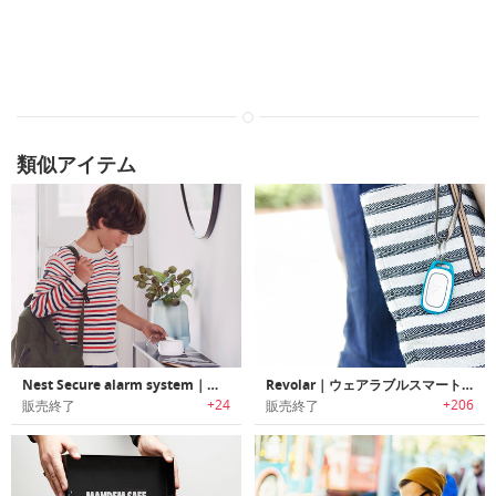
類似アイテム
Nest Secure alarm system｜窓・ドア開閉/入退出検知機能搭載セキュリティシステム「ネストセキュア」
Revolar｜ウェアラブルスマートセキュリティー「レボラー」
+24
+206
販売終了
販売終了