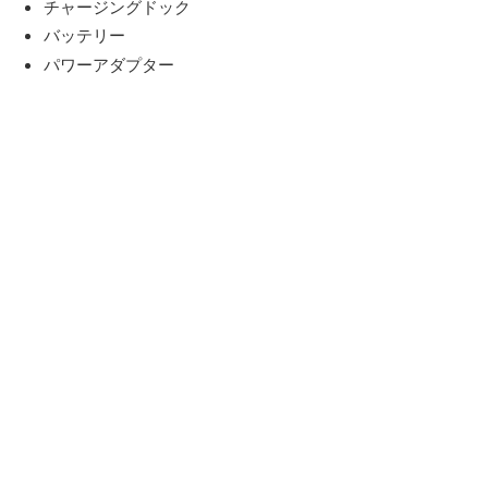
チャージングドック
バッテリー
パワーアダプター