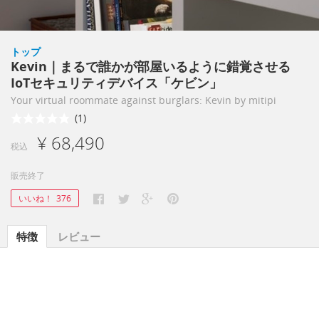
トップ
Kevin｜まるで誰かが部屋いるように錯覚させる
IoTセキュリティデバイス「ケビン」
Your virtual roommate against burglars: Kevin by mitipi
(1)
¥ 68,490
税込
販売終了
いいね！
376
特徴
レビュー