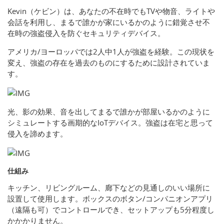
Kevin（ケビン）は、あなたの不在時でもTVや物音、ライトや
会話を利用し、まるで誰かが家にいるかのように錯覚させ不
在時の強盗侵入を防ぐセキュリティデバイス。
アメリカ/ヨーロッパでは2人中1人が強盗を経験。この現状を
変え、強盗の存在を過去のものにするために設計されていま
す。
光、影の効果、音を出してまるで誰かが部屋いるかのように
シミュレートする画期的なIoTデバイス。強盗は在宅と思って
侵入を諦めます。
仕組み
キッチン、リビングルーム、廊下などの見通しのいい場所に
設置して使用します。ボックスのボタン/コンパニオンアプリ
（遠隔も可）でコントロールでき、セットアップも5分程度し
かかかりません。