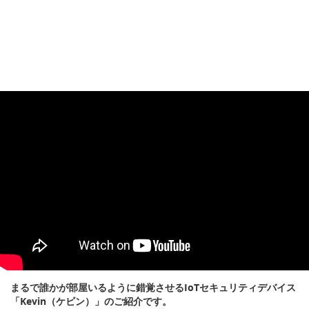
まるで誰かが部屋いるように錯覚させるIoTセキュリティデバイス
「Kevin（ケビン）」のご紹介です。