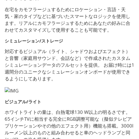
在宅をカモフラージュするためにロケーション・言語・天
気・家のタイプなどに基づいたスマートなロジックを使用し
ます。リアルにカモフラージュするためにあなたの好みに合
わせてカスタマイズして使用することも可能です。
シミュレーション/ストレージ
対応するビジュアル（ライト、シャドウおよびエフェクト）
と音響（家庭用サウンド、会話など）で作成されたカスタム
シミュレーションデータのフルセットを提供。 お届け時には1
週間分のユニークなシミュレーションオンボードが使用でき
るようにしてあります。
ビジュアル/ライト
ホワイトライトの量は、白熱電球130 W以上の明るさです。
65インチTVに相当する完全にRGB調整可能な（擬似テレビア
プリケーションやその他のエフェクト用）機能も搭載。3000l
ルーメン以上のものと組み合わせると車のヘッドランプと同