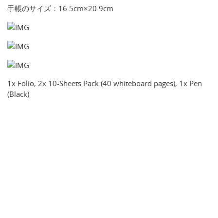
手帳のサイズ：16.5cm×20.9cm
1x Folio, 2x 10-Sheets Pack (40 whiteboard pages), 1x Pen
(Black)