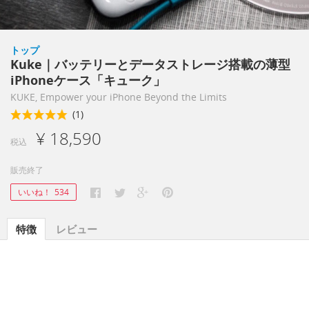
トップ
Kuke｜バッテリーとデータストレージ搭載の薄型
iPhoneケース「キューク」
KUKE, Empower your iPhone Beyond the Limits
(1)
¥ 18,590
税込
販売終了
いいね！
534
特徴
レビュー