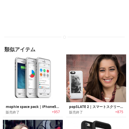
類似アイテム
mophie space pack｜iPhone5S/5用内蔵のストレージを持つ電池ケース
popSLATE 2｜スマートスクリーン搭載iPhoneケース「ポップスレート2」
+957
+875
販売終了
販売終了