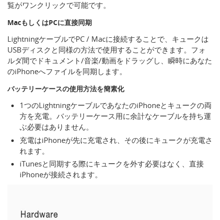
覧がワンクリックで可能です。
MacもしくはPCに直接同期
LightningケーブルでPC / Macに接続することで、キュークは
USBディスクと同様の方法で使用することができます。フォ
ルダ間でドキュメント/音楽/動画をドラッグし、瞬時にあなた
のiPhoneへファイルを同期します。
バッテリーケースの使用方法を簡素化
1つのLightningケーブルであなたのiPhoneとキュークの両
方を充電。バッテリーケース用に余計なケーブルを持ち運
ぶ必要はありません。
充電はiPhoneが先に充電され、その後にキュークが充電さ
れます。
iTunesと同期する際にキュークを外す必要はなく、直接
iPhoneが接続されます。