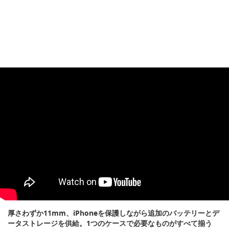
厚さわずか11mm、iPhoneを保護しながら追加のバッテリーとデ
ータストレージを供給。1つのケースで必要なものがすべて揃う