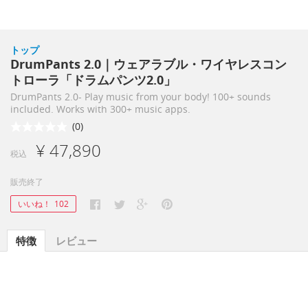
トップ
DrumPants 2.0｜ウェアラブル・ワイヤレスコン
トローラ「ドラムパンツ2.0」
DrumPants 2.0- Play music from your body! 100+ sounds
included. Works with 300+ music apps.
(0)
¥ 47,890
税込
販売終了
いいね！
102
特徴
レビュー