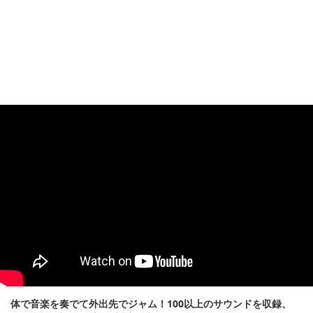
体で音楽を奏でて外出先でジャム！100以上のサウンドを収録、