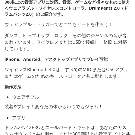
300以上の音楽アプリに対応。音楽、ゲームなど様々なものに使え
るウェアラブル・ワイヤレスコントローラ、DrumPants 2.0（ド
ラムパンツ2.0）のご紹介です。
ウェアラブル・トリガーでどこでもビートを作ろう！
ダンス、ヒップホップ、ロック、その他のジャンルの音が含
まれています。ワイヤレスまたはUSBで接続し、MIDIに対応
しています。
iPhone、Android、デスクトップアプリでプレイ可能
ワイヤレスBluetooth 4.0は、すべてのMIDIまたはOSCアプリ
またはゲームのためのキーストロークと共に動作します。
動作方法
ウェアラブル
装着&プレイ！あなたの体からいつでもジャム！
アプリ
ドラムパンツPROとニールパート・キットは、あなたのカス
タムサウンドと共に動作、または300個以上の音楽アプリと共