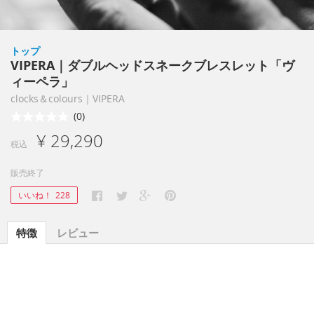
トップ
VIPERA｜ダブルヘッドスネークブレスレット「ヴ
ィーペラ」
clocks＆colours｜VIPERA
(0)
¥ 29,290
税込
販売終了
いいね！
228
特徴
レビュー