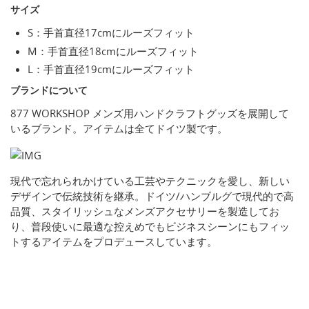
サイズ
S：手首直径17cmにルーズフィット
M：手首直径18cmにルーズフィット
L：手首直径19cmにルーズフィット
ブランドについて
877 WORKSHOP メンズ用ハンドクラフトグッズを展開して
いるブランド。アイテムは全てドイツ製です。
現代で忘れられかけている工芸やテクニックを愛し、新しい
デザインで伝統技術を継承。ドイツ/ハンブルグで現代的で高
品質、スタイリッシュなメンズアクセサリーを製造してお
り、普段使いに最適な控えめでもビジネスシーンにもフィッ
トするアイテムをプロデュースしています。