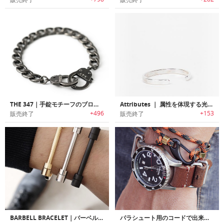
THE 347｜手錠モチーフのブロンクステイストブレスレット
Attributes ｜ 属性を体現する光沢仕上げのスターリングシルバーブレスレット
+496
+153
販売終了
販売終了
BARBELL BRACELET｜バーベルデザインブレスレット
パラシュート用のコードで出来たブレスレット