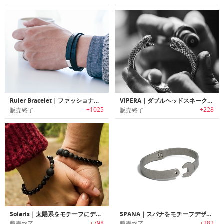
Ruler Bracelet｜ファッショナブルブレスレット型メジャー「ルーラーブレスレット」
VIPERA｜ダブルヘッドスネークブレスレット「ヴィーペラ」
+1025
+228
販売終了
販売終了
Solaris｜太陽系をモチーフにデザインされたお気に入りの香水を7倍長く楽しめるブレスレット「ソラリス」
SPANA｜スパナをモチーフデザインされたブレスレット
+798
+282
販売終了
販売終了