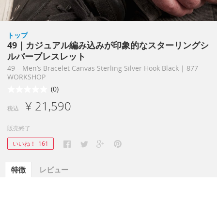
トップ
49｜カジュアル編み込みが印象的なスターリングシ
ルバーブレスレット
49 – Men’s Bracelet Canvas Sterling Silver Hook Black | 877
WORKSHOP
(0)
¥ 21,590
税込
販売終了
いいね！
161
特徴
レビュー