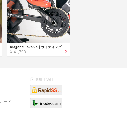
Magene P325 CS｜ライディングを分析するデュアルサイドパワーメーター
¥ 41,790
+2
BUILT WITH
ボード