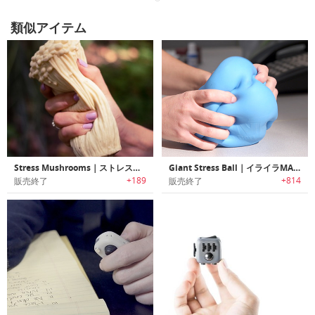
類似アイテム
Stress Mushrooms｜ストレス解消に役立つマッシュルーム
Giant Stress Ball｜イライラMAXも解消できるジャイアントサイズストレスボール
+189
+814
販売終了
販売終了