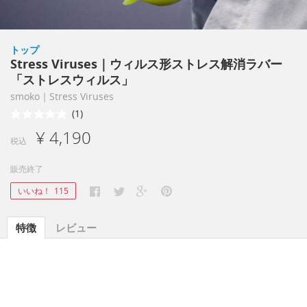
トップ
Stress Viruses｜ウィルス形ストレス解消ラバー
「ストレスウィルス」
smoko｜Stress Viruses
(1)
¥ 4,190
税込
販売終了
いいね！
115
特徴
レビュー