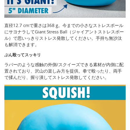
直径12.7 cmで重さは368 g。今までの小さなストレスボール
にサヨナラしてGiant Stress Ball（ジャイアントストレスボー
ル）で思いっきりストレス発散してください。手持ち無沙汰
も解消できます。
ぶん殴ってスッキリ
ラバーのような感触の外側/スクイーズできる素材が内側に配
置されており、沢山の楽しみ方を提供。拳で殴ったり、両手
で揉んだり、握り潰してストレス発散してください。