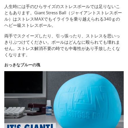
人生時には手のひらサイズのストレスボールでは足りないこ
ともあります。Giant Stress Ball（ジャイアントストレスボー
ル）はストレスMAXでもイライラを乗り越えられる340ｇの
ヘビー級ストレスボール。
両手でスクイーズしたり、引っ張ったり、ストレスを思いっ
きりぶつけてください。ボールはどんなに殴られても壊れま
せん。ストレス解消不要の時でも中毒性があり手放したくな
くなります。
おっきなブルーの塊