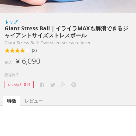
トップ
Giant Stress Ball｜イライラMAXも解消できるジ
ャイアントサイズストレスボール
Giant Stress Ball: Oversized stress reliever.
(2)
¥ 6,090
税込
販売終了
いいね！
814
特徴
レビュー