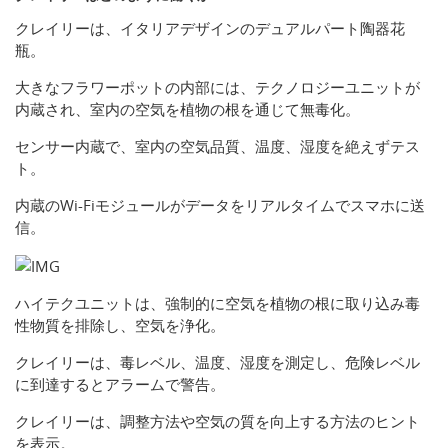
クレイリーは、イタリアデザインのデュアルパート陶器花
瓶。
大きなフラワーポットの内部には、テクノロジーユニットが
内蔵され、室内の空気を植物の根を通じて無毒化。
センサー内蔵で、室内の空気品質、温度、湿度を絶えずテス
ト。
内蔵のWi-Fiモジュールがデータをリアルタイムでスマホに送
信。
ハイテクユニットは、強制的に空気を植物の根に取り込み毒
性物質を排除し、空気を浄化。
クレイリーは、毒レベル、温度、湿度を測定し、危険レベル
に到達するとアラームで警告。
クレイリーは、調整方法や空気の質を向上する方法のヒント
を表示。