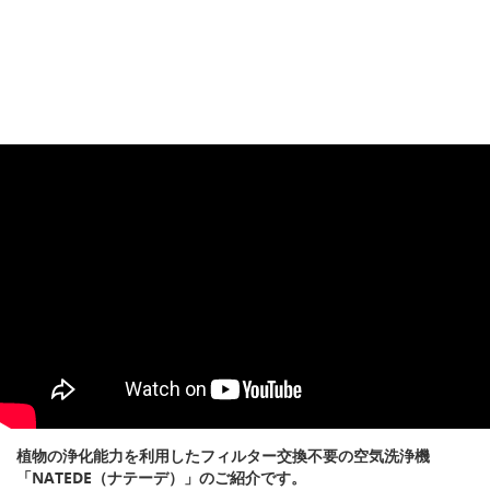
植物の浄化能力を利用したフィルター交換不要の空気洗浄機
「NATEDE（ナテーデ）」のご紹介です。