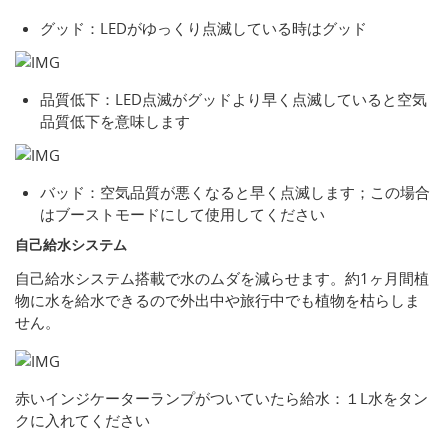
グッド：LEDがゆっくり点滅している時はグッド
品質低下：LED点滅がグッドより早く点滅していると空気
品質低下を意味します
バッド：空気品質が悪くなると早く点滅します；この場合
はブーストモードにして使用してください
自己給水システム
自己給水システム搭載で水のムダを減らせます。約1ヶ月間植
物に水を給水できるので外出中や旅行中でも植物を枯らしま
せん。
赤いインジケーターランプがついていたら給水：１L水をタン
クに入れてください