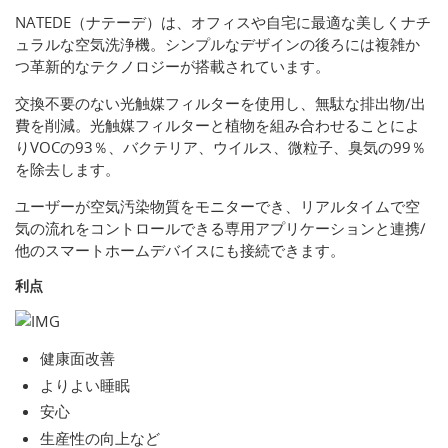
NATEDE（ナテーデ）は、オフィスや自宅に最適な美しくナチ
ュラルな空気洗浄機。シンプルなデザインの後ろには複雑か
つ革新的なテクノロジーが搭載されています。
交換不要のない光触媒フィルターを使用し、無駄な排出物/出
費を削減。光触媒フィルターと植物を組み合わせることによ
りVOCの93％、バクテリア、ウイルス、微粒子、臭気の99％
を除去します。
ユーザーが空気汚染物質をモニターでき、リアルタイムで空
気の流れをコントロールできる専用アプリケーションと連携/
他のスマートホームデバイスにも接続できます。
利点
健康面改善
よりよい睡眠
安心
生産性の向上など