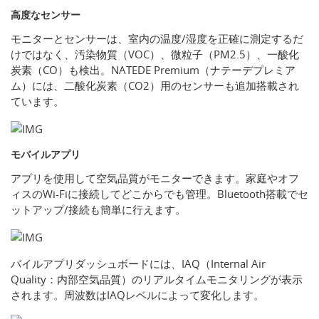
高度なセンサー
モニターとセンサーは、室内の温度/湿度を正確に測定するだ
けではなく、汚染物質（VOC）、微粒子（PM2.5）、一酸化
炭素（CO）も検出。NATEDE Premium（ナテーデプレミア
ム）には、二酸化炭素（CO2）用のセンサーも追加搭載され
ています。
モバイルアプリ
アプリを使用して空気品質がモニターできます。家庭やオフ
ィスのWi-Fiに接続してどこからでも管理。Bluetooth搭載でセ
ットアップ/接続も簡単に行えます。
バイルアプリダッシュボードには、IAQ（Internal Air
Quality：内部空気品質）のリアルタイムモニタリングが表示
されます。周波数はIAQレベルによって変化します。