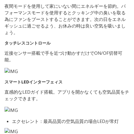
夜間モードを使用して家にいない間にエネルギーを節約。パ
フォーマンスモードを使用するとクッキング中の臭いを取る
為にファンをブーストすることができます。次の日をエネル
ギッシュに過ごせるよう、お休みの時は良い空気を吸いまし
ょう。
タッチレスコントロール
近接センサー搭載で手を近づけ動かすだけでON/OF切替可
能。
スマートLEDインターフェィス
直感的なLEDガイド搭載。アプリを開かなくても空気品質をチ
ェックできます。
エクセレント：最高品質の空気品質の場合LEDが常灯