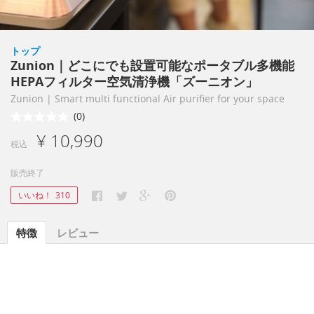
トップ
Zunion｜どこにでも設置可能なポータブル多機能
HEPAフィルター空気清浄機「ズーニオン」
Zunion | Smart multi functional Air purifier for your space
(0)
¥ 10,990
税込
販売終了
いいね！
310
特徴
レビュー