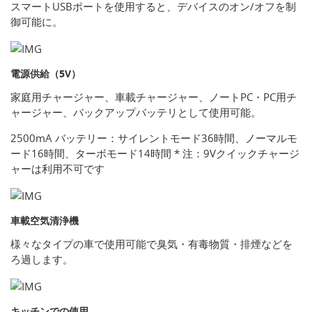
スマートUSBポートを使用すると、デバイスのオン/オフを制
御可能に。
電源供給（5V）
家庭用チャージャー、車載チャージャー、ノートPC・PC用チ
ャージャー、バックアップバッテリとして使用可能。
2500mA バッテリー：サイレントモード36時間、ノーマルモ
ード16時間、ターボモード14時間 * 注：9Vクイックチャージ
ャーは利用不可です
車載空気清浄機
様々なタイプの車で使用可能で臭気・有毒物質・排煙などを
ろ過します。
キッチンでの使用