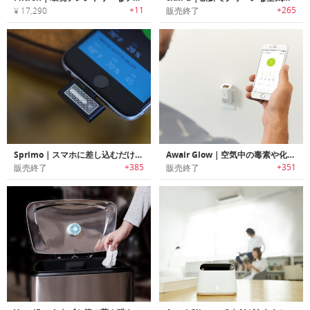
+11
+265
¥ 17,290
販売終了
Sprimo｜スマホに差し込むだけで空気品質を確認可能なキーチェーンサイズのパーソナルエアーモニター「スプリモ」
Awair Glow｜空気中の毒素や化学物質を追跡し分かりやすくお知らせするエアーモニターシステム「アウェアグロー」
+385
+351
販売終了
販売終了