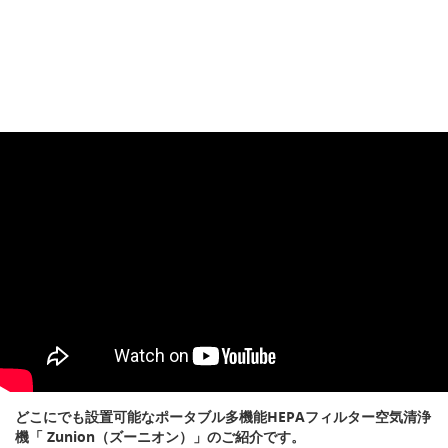
どこにでも設置可能なポータブル多機能HEPAフィルター空気清浄
機「 Zunion（ズーニオン）」のご紹介です。