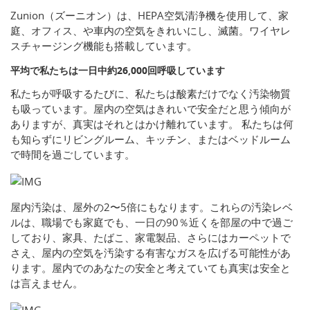
Zunion（ズーニオン）は、HEPA空気清浄機を使用して、家
庭、オフィス、や車内の空気をきれいにし、滅菌。ワイヤレ
スチャージング機能も搭載しています。
平均で私たちは一日中約26,000回呼吸しています
私たちが呼吸するたびに、私たちは酸素だけでなく汚染物質
も吸っています。屋内の空気はきれいで安全だと思う傾向が
ありますが、真実はそれとはかけ離れています。 私たちは何
も知らずにリビングルーム、キッチン、またはベッドルーム
で時間を過ごしています。
屋内汚染は、屋外の2〜5倍にもなります。これらの汚染レベ
ルは、職場でも家庭でも、一日の90％近くを部屋の中で過ご
しており、家具、たばこ、家電製品、さらにはカーペットで
さえ、屋内の空気を汚染する有害なガスを広げる可能性があ
ります。屋内でのあなたの安全と考えていても真実は安全と
は言えません。