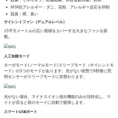
MSR抗アレルギー：ダニ、花粉、アレルギー反応を抑制
脱臭：煙、臭い
サイレントファン（デュアルレベル）
25平方メートルの広い面積をカバーする大きなファンを搭
載。
人工知能モード
ターボモード/ノーマルモード/スリープモード（サイレントモ
ード）の3つのモードがあります。光がない状態で8秒後に照
明センサーがスリープモードに切替わります。
光がない場合、マイナスイオン放出機能のみが活性化し、ラ
イトが戻ると前のモードに自動で復帰します。
スマートUSBポート