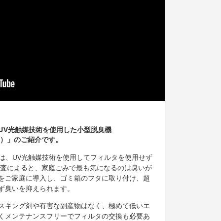
UV光触媒技術を使用した小型脱臭機
シュ）」のご紹介です。
シュ）は、UV光触媒技術を使用してフィルタを使用せず
調査によると、家庭ごみで最も気になるのは臭いが
をご家庭に導入し、ゴミ箱のフタに取り付け、超
ず臭いを抑えられます。
スキング剤や有害な副産物はなく、極めて低いエ
くメンテナンスフリーでフィルタの交換も必要あ