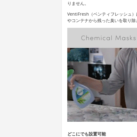
りません。
VentiFresh（ベンティフレッ
やコンテナから残った臭いを取り除
どこにでも設置可能