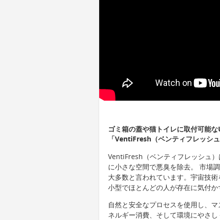
ゴミ箱の蓋や猫トイレに取付可能な
「VentiFresh（ベンティフレッ
VentiFresh（ベンティフレッ
に小さな空間で悪臭を除去。 市場
大多数と言われています。宇宙技術
小型でほとんどの人が存在に気付か
自然と安全なプロセスを使用し、マ
ネルギー消費、そして環境にやさし