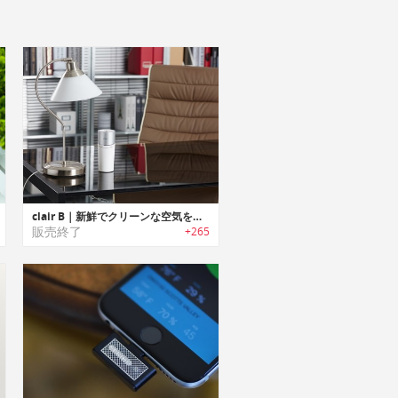
clair B｜新鮮でクリーンな空気をもたらすポータブル空気清浄機「クレアB」
販売終了
+265