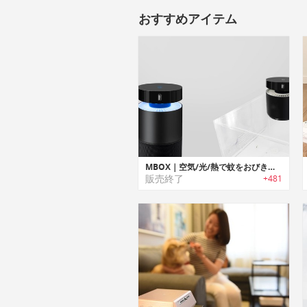
おすすめアイテム
MBOX｜空気/光/熱で蚊をおびき寄せるモスキートトラップ「エムボックス」
販売終了
+481