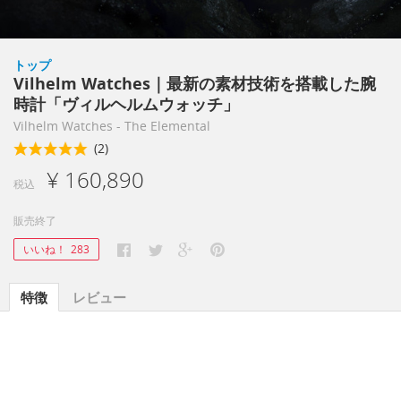
トップ
Vilhelm Watches｜最新の素材技術を搭載した腕
時計「ヴィルヘルムウォッチ」
Vilhelm Watches - The Elemental
(2)
¥ 160,890
税込
販売終了
いいね！
283
特徴
レビュー