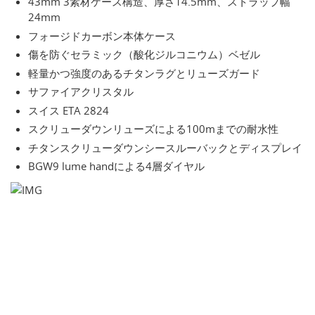
43mm 3素材ケース構造、厚さ14.5mm、ストラップ幅
24mm
フォージドカーボン本体ケース
傷を防ぐセラミック（酸化ジルコニウム）ベゼル
軽量かつ強度のあるチタンラグとリューズガード
サファイアクリスタル
スイス ETA 2824
スクリューダウンリューズによる100mまでの耐水性
チタンスクリューダウンシースルーバックとディスプレイ
BGW9 lume handによる4層ダイヤル