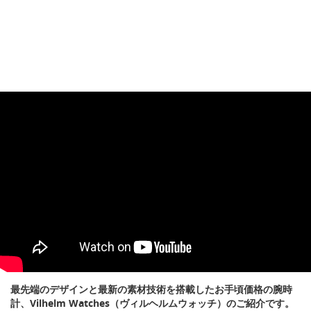
最先端のデザインと最新の素材技術を搭載したお手頃価格の腕時
計、Vilhelm Watches（ヴィルヘルムウォッチ）のご紹介です。