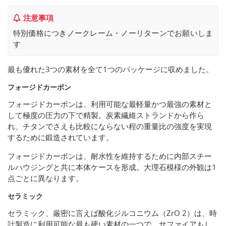
注意事項
特別価格につきノークレーム・ノーリターンでお願いしま
す
最も優れた3つの素材を全て1つのパッケージに収めました。
フォージドカーボン
フォージドカーボンは、利用可能な最軽量かつ最強の素材と
して極度の圧力の下で精製。炭素繊維ストランドから作ら
れ、チタンでさえも比較にならない程の重量比の強度を実現
するために鍛造されています。
フォージドカーボンは、耐水性を維持するために内部スチー
ルハウジングと共に本体ケースを形成。大理石模様の外観は1
点ごとに異なります。
セラミック
セラミック、厳密に言えば酸化ジルコニウム（ZrO 2）は、時
計製造に利用可能な最も硬い素材の一つで、サファイアもし